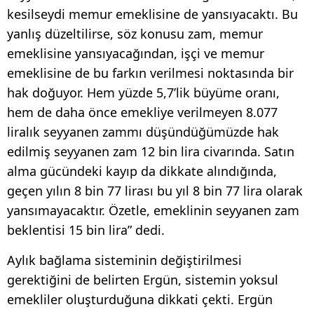
kesilseydi memur emeklisine de yansıyacaktı. Bu
yanlış düzeltilirse, söz konusu zam, memur
emeklisine yansıyacağından, işçi ve memur
emeklisine de bu farkın verilmesi noktasında bir
hak doğuyor. Hem yüzde 5,7’lik büyüme oranı,
hem de daha önce emekliye verilmeyen 8.077
liralık seyyanen zammı düşündüğümüzde hak
edilmiş seyyanen zam 12 bin lira civarında. Satın
alma gücündeki kayıp da dikkate alındığında,
geçen yılın 8 bin 77 lirası bu yıl 8 bin 77 lira olarak
yansımayacaktır. Özetle, emeklinin seyyanen zam
beklentisi 15 bin lira” dedi.
Aylık bağlama sisteminin değiştirilmesi
gerektiğini de belirten Ergün, sistemin yoksul
emekliler oluşturduğuna dikkati çekti. Ergün