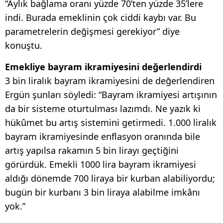
“Aylık bağlama oranı yüzde 70’ten yüzde 35’lere
indi. Burada emeklinin çok ciddi kaybı var. Bu
parametrelerin değişmesi gerekiyor” diye
konuştu.
Emekliye bayram ikramiyesini değerlendirdi
3 bin liralık bayram ikramiyesini de değerlendiren
Ergün şunları söyledi: “Bayram ikramiyesi artışının
da bir sisteme oturtulması lazımdı. Ne yazık ki
hükûmet bu artış sistemini getirmedi. 1.000 liralık
bayram ikramiyesinde enflasyon oranında bile
artış yapılsa rakamın 5 bin lirayı geçtiğini
görürdük. Emekli 1000 lira bayram ikramiyesi
aldığı dönemde 700 liraya bir kurban alabiliyordu;
bugün bir kurbanı 3 bin liraya alabilme imkânı
yok.”