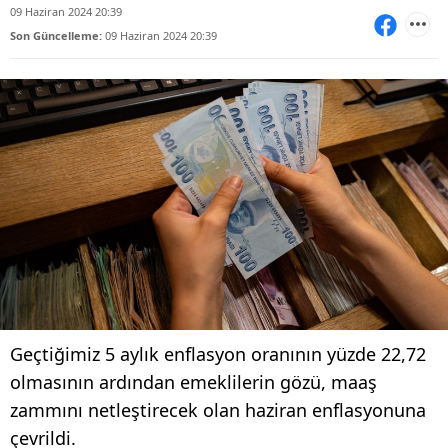
09 Haziran 2024 20:39
Son Güncelleme:
09 Haziran 2024 20:39
Geçtiğimiz 5 aylık enflasyon oranının yüzde 22,72
olmasının ardından emeklilerin gözü, maaş
zammını netleştirecek olan haziran enflasyonuna
çevrildi.