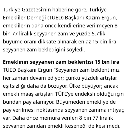
Türkiye Gazetesi'nin haberine göre, Türkiye
Emekliler Derneği (TÜED) Başkanı Kazım Ergün,
emeklilerin daha önce kendilerine verilmeyen 8
bin 77 liralık seyyanen zam ve yüzde 5,7’lik
büyüme oranı dikkate alınarak en az 15 bin lira
seyyanen zam beklediğini söyledi.
Emeklinin seyyanen zam beklentisi 15 bin lira
TÜED Başkanı Ergün “Seyyanen zam beklentimiz
her zaman devam ediyor; çünkü yüzdeli artışlar,
eşitsizliği daha da bozuyor. Ülke büyüyor; ancak
emekli maaş artışları TÜFE’ye endeksli olduğu için
bundan pay alamıyor. Büyümeden emekliye de
pay verilmesi noktasında seyyanen zamma ihtiyaç
var. Daha önce memura verilen 8 bin 77 liralık
seyyanen zamdan emekli keseneği de kesilmedi,