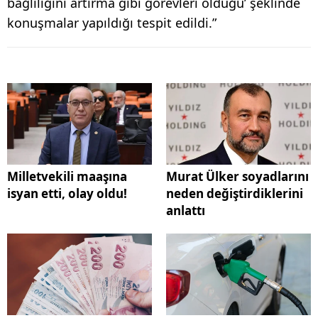
bağlılığını artırma gibi görevleri olduğu’ şeklinde
konuşmalar yapıldığı tespit edildi.”
Milletvekili maaşına
Murat Ülker soyadlarını
isyan etti, olay oldu!
neden değiştirdiklerini
anlattı