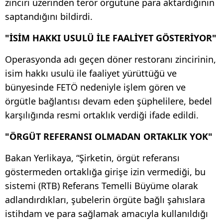
zinciri üzerinden terör örgütüne para aktardığının
saptandığını bildirdi.
"İSİM HAKKI USULÜ İLE FAALİYET GÖSTERİYOR"
Operasyonda adı geçen döner restoranı zincirinin,
isim hakkı usulü ile faaliyet yürüttüğü ve
bünyesinde FETÖ nedeniyle işlem gören ve
örgütle bağlantısı devam eden şüphelilere, bedel
karşılığında resmi ortaklık verdiği ifade edildi.
"ÖRGÜT REFERANSI OLMADAN ORTAKLIK YOK"
Bakan Yerlikaya, “Şirketin, örgüt referansı
göstermeden ortaklığa girişe izin vermediği, bu
sistemi (RTB) Referans Temelli Büyüme olarak
adlandırdıkları, şubelerin örgüte bağlı şahıslara
istihdam ve para sağlamak amacıyla kullanıldığı