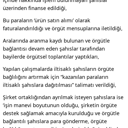
içinde hakkında işlem bulunmayan şahıslar
üzerinden finanse edildiği,
Bu paraların ‘ürün satın alımı’ olarak
faturalandırıldığı ve örgüt mensuplarına iletildiği,
Aralarında aranma kaydı bulunan ve örgütle
bağlantısı devam eden şahıslar tarafından
bayilerde örgütsel toplantılar yaptıkları,
Yapılan çalışmalarda iltisaklı şahısların örgüte
bağlılığını artırmak için “kazanılan paraların
iltisaklı şahıslara dağıtılması” talimatı verildiği,
Şirket ortaklığından ayrılmak isteyen şahıslara ise
‘işin manevi boyutunun olduğu, şirketin örgüte
destek sağlamak amacıyla kurulduğu ve örgütle
bağlantılı şahıslara para gönderme, örgüte