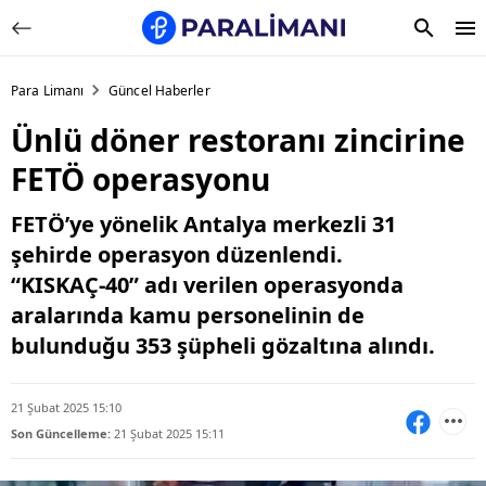
Para Limanı
Güncel Haberler
Ünlü döner restoranı zincirine
FETÖ operasyonu
FETÖ’ye yönelik Antalya merkezli 31
şehirde operasyon düzenlendi.
“KISKAÇ-40” adı verilen operasyonda
aralarında kamu personelinin de
bulunduğu 353 şüpheli gözaltına alındı.
21 Şubat 2025 15:10
Son Güncelleme:
21 Şubat 2025 15:11