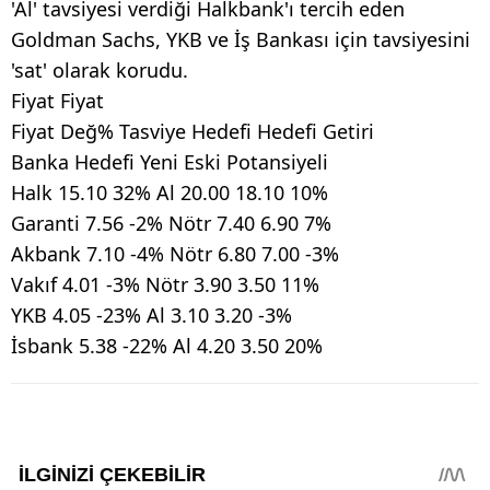
'Al' tavsiyesi verdiği Halkbank'ı tercih eden
Goldman Sachs, YKB ve İş Bankası için tavsiyesini
'sat' olarak korudu.
Fiyat Fiyat
Fiyat Değ% Tasviye Hedefi Hedefi Getiri
Banka Hedefi Yeni Eski Potansiyeli
Halk 15.10 32% Al 20.00 18.10 10%
Garanti 7.56 -2% Nötr 7.40 6.90 7%
Akbank 7.10 -4% Nötr 6.80 7.00 -3%
Vakıf 4.01 -3% Nötr 3.90 3.50 11%
YKB 4.05 -23% Al 3.10 3.20 -3%
İsbank 5.38 -22% Al 4.20 3.50 20%