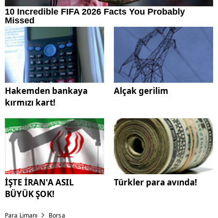
Hakemden bankaya
Alçak gerilim
kırmızı kart!
İŞTE İRAN'A ASIL
Türkler para avında!
BÜYÜK ŞOK!
Para Limanı
Borsa