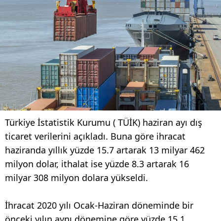
Türkiye İstatistik Kurumu ( TÜİK) haziran ayı dış
ticaret verilerini açıkladı. Buna göre ihracat
haziranda yıllık yüzde 15.7 artarak 13 milyar 462
milyon dolar, ithalat ise yüzde 8.3 artarak 16
milyar 308 milyon dolara yükseldi.
İhracat 2020 yılı Ocak-Haziran döneminde bir
önceki yılın aynı dönemine göre yüzde 15.1