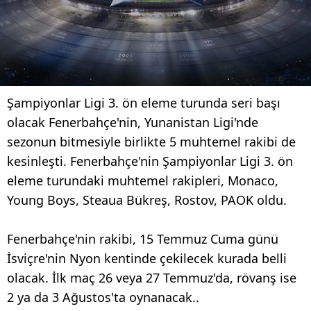
Şampiyonlar Ligi 3. ön eleme turunda seri başı
olacak Fenerbahçe'nin, Yunanistan Ligi'nde
sezonun bitmesiyle birlikte 5 muhtemel rakibi de
kesinleşti. Fenerbahçe'nin Şampiyonlar Ligi 3. ön
eleme turundaki muhtemel rakipleri, Monaco,
Young Boys, Steaua Bükreş, Rostov, PAOK oldu.
Fenerbahçe'nin rakibi, 15 Temmuz Cuma günü
İsviçre'nin Nyon kentinde çekilecek kurada belli
olacak. İlk maç 26 veya 27 Temmuz'da, rövanş ise
2 ya da 3 Ağustos'ta oynanacak..