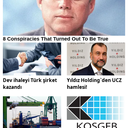
Dev ihaleyi Türk şirket
Yıldız Holding`den UCZ
kazandı
hamlesi!