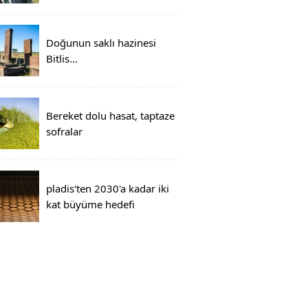
Doğunun saklı hazinesi
Bitlis...
Bereket dolu hasat, taptaze
sofralar
pladis'ten 2030'a kadar iki
kat büyüme hedefi