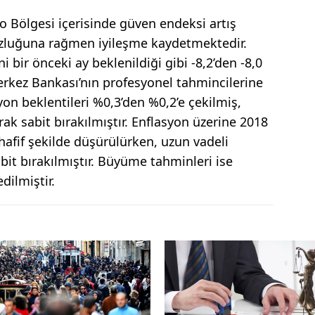
Bölgesi içerisinde güven endeksi artış
zluğuna rağmen iyileşme kaydetmektedir.
 bir önceki ay beklenildiği gibi -8,2’den -8,0
erkez Bankası’nın profesyonel tahmincilerine
syon beklentileri %0,3’den %0,2’e çekilmiş,
rak sabit bırakılmıştır. Enflasyon üzerine 2018
 hafif şekilde düşürülürken, uzun vadeli
bit bırakılmıştır. Büyüme tahminleri ise
dilmiştir.