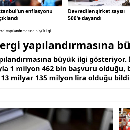
stanbul'un enflasyonu
Devredilen şirket sayısı
çıklandı
500'e dayandı
rgi yapılandırmasına büyük ilgi
ergi yapılandırmasına bü
ılandırmasına büyük ilgi gösteriyor. 
ıyla 1 milyon 462 bin başvuru olduğu, 
13 milyar 135 milyon lira olduğu bildir