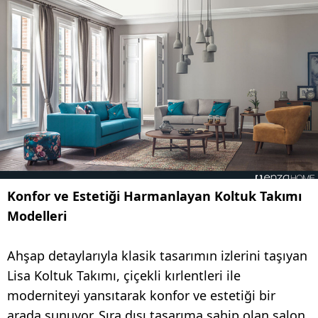
Konfor ve Estetiği Harmanlayan Koltuk Takımı
Modelleri
Ahşap detaylarıyla klasik tasarımın izlerini taşıyan
Lisa Koltuk Takımı, çiçekli kırlentleri ile
moderniteyi yansıtarak konfor ve estetiği bir
arada sunuyor. Sıra dışı tasarıma sahip olan salon