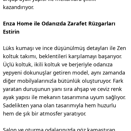
kazandırıyor.
Enza Home ile Odanızda Zarafet Rüzgarları
Estirin
Lüks kumaşı ve ince düşünülmüş detayları ile Zen
koltuk takımı, beklentileri karşılamayı başarıyor.
Üçlü koltuk, ikili koltuk ve berjeriyle odanıza
yepyeni dokunuşlar getiren model, aynı zamanda
diğer mobilyalarınızla bütünlük oluşturuyor. Fark
yaratan duruşunun yanı sıra ahşap ve ceviz renk
ayak yapısı ile mekanın tasarımına uyum sağlıyor.
Sadelikten yana olan tasarımıyla hem huzurlu
hem de şık bir atmosfer yaratıyor.
Salon ve oturma odalarınızda göz kamaştıran