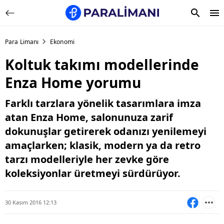
Para Limanı
Ekonomi
Koltuk takımı modellerinde
Enza Home yorumu
Farklı tarzlara yönelik tasarımlara imza
atan Enza Home, salonunuza zarif
dokunuşlar getirerek odanızı yenilemeyi
amaçlarken; klasik, modern ya da retro
tarzı modelleriyle her zevke göre
koleksiyonlar üretmeyi sürdürüyor.
30 Kasım 2016 12:13