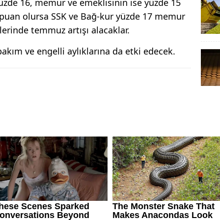
yüzde 16, memur ve emeklisinin ise yüzde 15
 2 puan olursa SSK ve Bağ-kur yüzde 17 memur
lerinde temmuz artışı alacaklar.
bakım ve engelli aylıklarına da etki edecek.