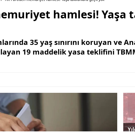
emuriyet hamlesi! Yaşa t
larında 35 yaş sınırını koruyan ve 
layan 19 maddelik yasa teklifini TBM
Yı