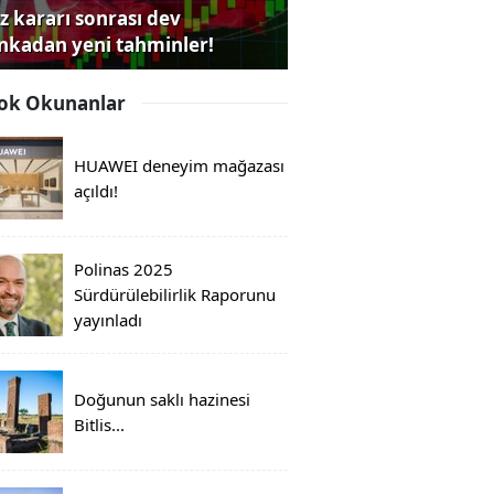
iz kararı sonrası dev
nkadan yeni tahminler!
ok Okunanlar
HUAWEI deneyim mağazası
açıldı!
Polinas 2025
Sürdürülebilirlik Raporunu
yayınladı
Doğunun saklı hazinesi
Bitlis...