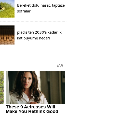
Bereket dolu hasat, taptaze
sofralar
pladis'ten 2030'a kadar iki
kat büyüme hedefi