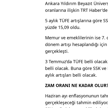
Ankara Yıldırım Beyazıt Ünivers
oranlarına ilişkin TRT Haber'd
5 aylık TÜFE artışlarına göre SS
yüzde 15,09 oldu.
Memur ve emeklilerinin ise 7. 
dönem artışı hesaplandığı için 
gerçekleşti.
3 Temmuz'da TÜFE belli olacak. Ha
belli olacak. Buna göre SSK ve
aylık artışları belli olacak.
ZAM ORANI NE KADAR OLUR
Haziran ayı enflasyonunun tah
gerçekleşeceği tahmin ediliy