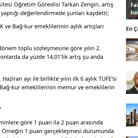
itesi Öğretim Görevlisi Tarkan Zengin, artış
Fa
ba
e yaptığı değerlendirmede şunları kaydetti;
K ve Bağ-kur emeklilerinin aylık artışları
En Ç
dönem toplu sözleşmesine göre yılın 2.
onlarda da yüzde 14,01'lik artış şu anda
ziran ayı ile birlikte yılın ilk 6 aylık TÜFE'si
 Bağ-kur emeklilerinin memur ve emeklilerin
?
minlere göre 1 puan ila 2 puan arasında
or. Örneğin 1 puan gerçekleşmesi durumunda