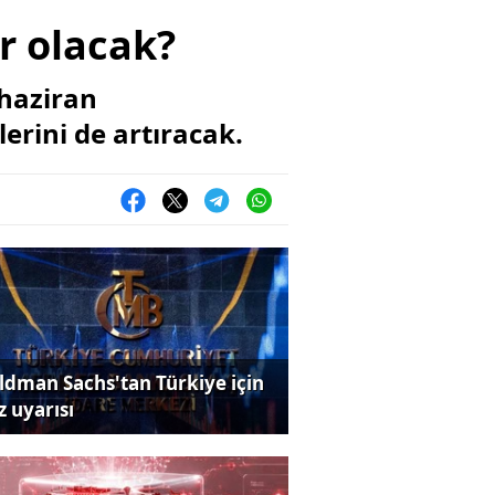
r olacak?
haziran
rini de artıracak.
ldman Sachs'tan Türkiye için
z uyarısı