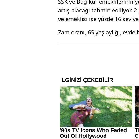
SSK ve Bağ-kur emeklilerinin 
artış alacağı tahmin ediliyor.
ve emeklisi ise yüzde 16 seviye
Zam oranı, 65 yaş aylığı, evde 