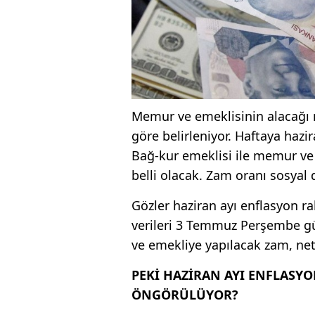
Memur ve emeklisinin alacağı
göre belirleniyor. Haftaya hazi
Bağ-kur emeklisi ile memur ve e
belli olacak. Zam oranı sosyal
Gözler haziran ayı enflasyon r
verileri 3 Temmuz Perşembe g
ve emekliye yapılacak zam, net
PEKİ HAZİRAN AYI ENFLASYO
ÖNGÖRÜLÜYOR?