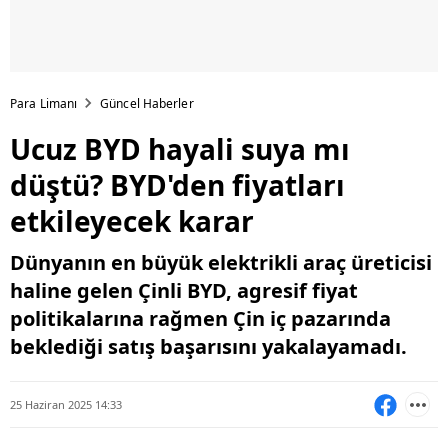
Para Limanı
Güncel Haberler
Ucuz BYD hayali suya mı
düştü? BYD'den fiyatları
etkileyecek karar
Dünyanın en büyük elektrikli araç üreticisi
haline gelen Çinli BYD, agresif fiyat
politikalarına rağmen Çin iç pazarında
beklediği satış başarısını yakalayamadı.
25 Haziran 2025 14:33