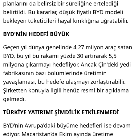
planlarını da belirsiz bir süreliğine ertelediği
belirtildi. Bu kararlar, düşük fiyatlı BYD modeli
bekleyen tüketicileri hayal kırıklığına uğratabilir.
BYD'NİN HEDEFİ BÜYÜK
Geçen yıl dünya genelinde 4,27 milyon araç satan
BYD, bu yıl bu rakamı yüzde 30 artırarak 5,5
milyona çıkarmayı hedefliyor. Ancak Çin'deki yedi
fabrikasının bazı bölümlerinde üretimin
yavaşlaması, bu hedefe ulaşmayı zorlaştırabilir.
Şirketten konuyla ilgili henüz resmi bir açıklama
gelmedi.
TÜRKİYE YATIRIMI ŞİMDİLİK ETKİLENMEDİ
BYD'nin Avrupa'daki büyüme hedefleri ise devam
ediyor. Macaristan’da Ekim ayında üretime