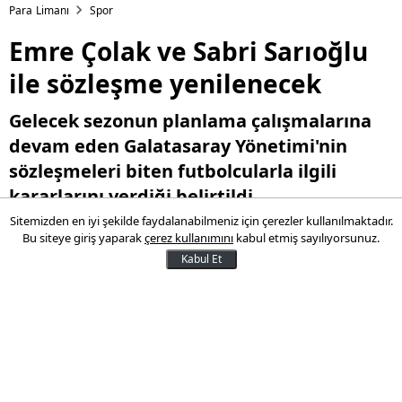
Para Limanı
Spor
Emre Çolak ve Sabri Sarıoğlu
ile sözleşme yenilenecek
Gelecek sezonun planlama çalışmalarına
devam eden Galatasaray Yönetimi'nin
sözleşmeleri biten futbolcularla ilgili
kararlarını verdiği belirtildi.
Sitemizden en iyi şekilde faydalanabilmeniz için çerezler kullanılmaktadır.
Bu siteye giriş yaparak
çerez kullanımını
kabul etmiş sayılıyorsunuz.
13 Mayıs 2016 15:25
Kabul Et