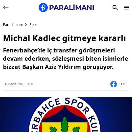
Para Limanı
Spor
Michal Kadlec gitmeye kararlı
Fenerbahçe’de iç transfer görüşmeleri
devam ederken, sözleşmesi biten isimlerle
bizzat Başkan Aziz Yıldırım görüşüyor.
14 Mayıs 2016 10:00