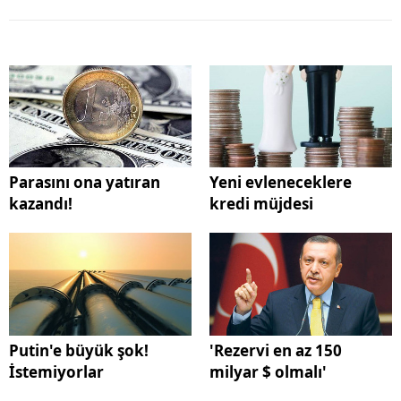
Parasını ona yatıran
Yeni evleneceklere
kazandı!
kredi müjdesi
Putin'e büyük şok!
'Rezervi en az 150
İstemiyorlar
milyar $ olmalı'