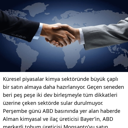
Küresel piyasalar kimya sektöründe büyük çaplı
bir satın almaya daha hazırlanıyor. Geçen seneden
beri peş peşe iki dev birleşmeyle tüm dikkatleri
üzerine çeken sektörde sular durulmuyor.
Perşembe günü ABD basınında yer alan haberde
Alman kimyasal ve ilaç üreticisi Bayer’in, ABD
merkezli tohum üreticisi Monsanto’yu satın