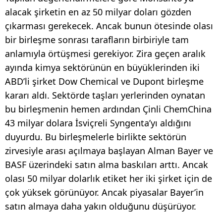
alacak şirketin en az 50 milyar doları gözden
çıkarması gerekecek. Ancak bunun ötesinde olası
bir birleşme sonrası tarafların birbiriyle tam
anlamıyla örtüşmesi gerekiyor. Zira geçen aralık
ayında kimya sektörünün en büyüklerinden iki
ABD’li şirket Dow Chemical ve Dupont birleşme
kararı aldı. Sektörde taşları yerlerinden oynatan
bu birleşmenin hemen ardından Çinli ChemChina
43 milyar dolara İsviçreli Syngenta’yı aldığını
duyurdu. Bu birleşmelerle birlikte sektörün
zirvesiyle arası açılmaya başlayan Alman Bayer ve
BASF üzerindeki satın alma baskıları arttı. Ancak
olası 50 milyar dolarlık etiket her iki şirket için de
çok yüksek görünüyor. Ancak piyasalar Bayer’in
satın almaya daha yakın olduğunu düşürüyor.