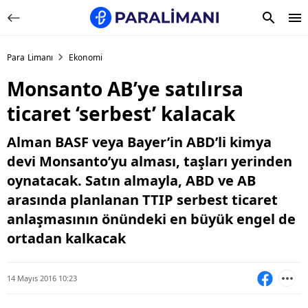
Para Limanı
Ekonomi
Monsanto AB’ye satılırsa
ticaret ‘serbest’ kalacak
Alman BASF veya Bayer’in ABD’li kimya
devi Monsanto’yu alması, taşları yerinden
oynatacak. Satın almayla, ABD ve AB
arasında planlanan TTIP serbest ticaret
anlaşmasının önündeki en büyük engel de
ortadan kalkacak
14 Mayıs 2016 10:23