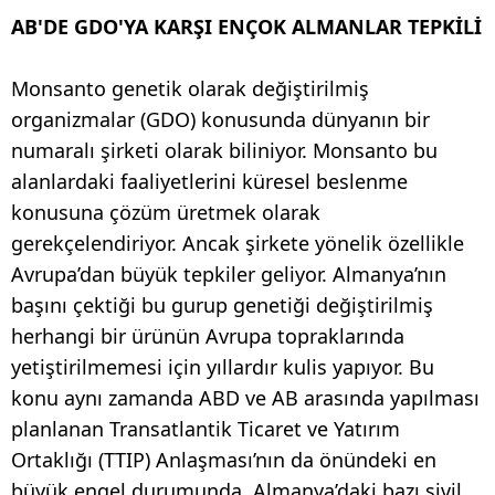
AB'DE GDO'YA KARŞI ENÇOK ALMANLAR TEPKİLİ
Monsanto genetik olarak değiştirilmiş
organizmalar (GDO) konusunda dünyanın bir
numaralı şirketi olarak biliniyor. Monsanto bu
alanlardaki faaliyetlerini küresel beslenme
konusuna çözüm üretmek olarak
gerekçelendiriyor. Ancak şirkete yönelik özellikle
Avrupa’dan büyük tepkiler geliyor. Almanya’nın
başını çektiği bu gurup genetiği değiştirilmiş
herhangi bir ürünün Avrupa topraklarında
yetiştirilmemesi için yıllardır kulis yapıyor. Bu
konu aynı zamanda ABD ve AB arasında yapılması
planlanan Transatlantik Ticaret ve Yatırım
Ortaklığı (TTIP) Anlaşması’nın da önündeki en
büyük engel durumunda. Almanya’daki bazı sivil