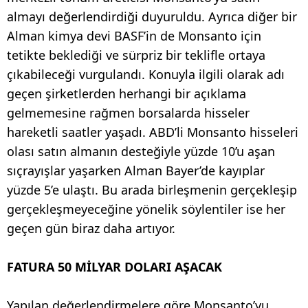
almayı değerlendirdiği duyuruldu. Ayrıca diğer bir
Alman kimya devi BASF’in de Monsanto için
tetikte beklediği ve sürpriz bir teklifle ortaya
çıkabileceği vurgulandı. Konuyla ilgili olarak adı
geçen şirketlerden herhangi bir açıklama
gelmemesine rağmen borsalarda hisseler
hareketli saatler yaşadı. ABD’li Monsanto hisseleri
olası satın almanın desteğiyle yüzde 10’u aşan
sıçrayışlar yaşarken Alman Bayer’de kayıplar
yüzde 5’e ulaştı. Bu arada birleşmenin gerçekleşip
gerçekleşmeyeceğine yönelik söylentiler ise her
geçen gün biraz daha artıyor.
FATURA 50 MİLYAR DOLARI AŞACAK
Yapılan değerlendirmelere göre Monsanto’yu