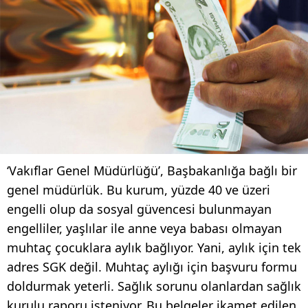
‘Vakıflar Genel Müdürlüğü’, Başbakanlığa bağlı bir
genel müdürlük. Bu kurum, yüzde 40 ve üzeri
engelli olup da sosyal güvencesi bulunmayan
engelliler, yaşlılar ile anne veya babası olmayan
muhtaç çocuklara aylık bağlıyor. Yani, aylık için tek
adres SGK değil. Muhtaç aylığı için başvuru formu
doldurmak yeterli. Sağlık sorunu olanlardan sağlık
kurulu raporu isteniyor. Bu belgeler ikamet edilen