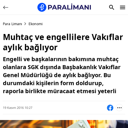
Para Limanı
Ekonomi
Muhtaç ve engellilere Vakıflar
aylık bağlıyor
Engelli ve başkalarının bakımına muhtaç
olanlara SGK dışında Başbakanlık Vakıflar
Genel Müdürlüğü de aylık bağlıyor. Bu
durumdaki kişilerin form doldurup,
raporla birlikte müracaat etmesi yeterli
19 Kasım 2016 10:27