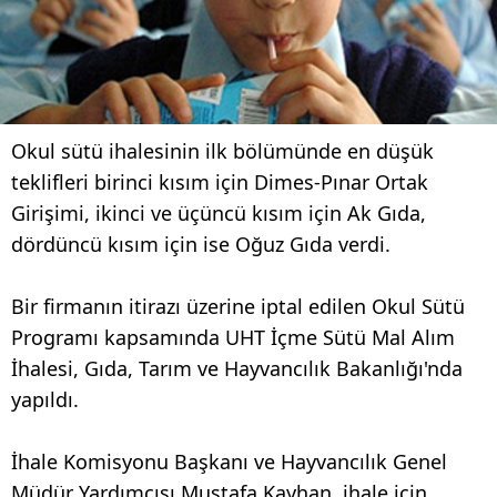
Okul sütü ihalesinin ilk bölümünde en düşük
teklifleri birinci kısım için Dimes-Pınar Ortak
Girişimi, ikinci ve üçüncü kısım için Ak Gıda,
dördüncü kısım için ise Oğuz Gıda verdi.
Bir firmanın itirazı üzerine iptal edilen Okul Sütü
Programı kapsamında UHT İçme Sütü Mal Alım
İhalesi, Gıda, Tarım ve Hayvancılık Bakanlığı'nda
yapıldı.
İhale Komisyonu Başkanı ve Hayvancılık Genel
Müdür Yardımcısı Mustafa Kayhan, ihale için