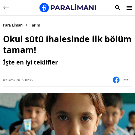
Para Limanı
Tarım
Okul sütü ihalesinde ilk bölüm
tamam!
İşte en iyi teklifler
09 Ocak 2013 16:36