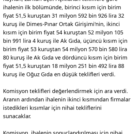
ihalenin ilk bölümünde, birinci kısım için birim
fiyat 51,5 kuruştan 31 milyon 592 bin 926 lira 32
kuruş ile Dimes-Pınar Ortak Girişimi'nin, ikinci
kısım için birim fiyat 54 kuruştan 52 milyon 105
bin 991 lira 4 kuruş ile Ak Gıda, üçüncü kısım için
birim fiyat 53 kuruştan 54 milyon 570 bin 580 lira
80 kuruş ile Ak Gıda ve dördüncü kısım için birim
fiyat 51,5 kuruştan 18 milyon 251 bin 492 lira 88
kuruş ile Oğuz Gıda en düşük teklifleri verdi.
Komisyon teklifleri değerlendirmek için ara verdi.
Aranın ardından ihalenin ikinci kısmından firmalar
istedikleri kısımlar için nihai tekliflerini
sunacaklar.
Komisyon, ihalenin sonuçlandırılması için nihai