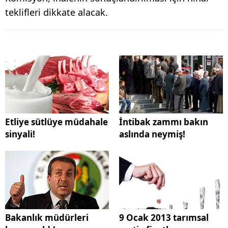
teklifleri dikkate alacak.
Etliye sütlüye müdahale
İntibak zammı bakın
sinyali!
aslında neymiş!
Bakanlık müdürleri
9 Ocak 2013 tarımsal