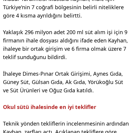
Türkiye'nin 7 coğrafi bölgesinin belirli niteliklere
göre 4 kısma ayrıldığını belirtti.
Yaklaşık 296 milyon adet 200 ml süt alım işi için 9
firmanın ihale dosyası aldığını ifade eden Kayhan,
ihaleye bir ortak girişim ve 6 firma olmak üzere 7
teklif sunduğunu bildirdi.
İhaleye Dimes-Pınar Ortak Girişimi, Aynes Gıda,
Güney Süt, Gülsan Gıda, Ak Gıda, Yörükoğlu Süt
ve Süt Ürünleri ve Oğuz Gıda katıldı.
Okul sütü ihalesinde en iyi teklifler
Teknik yönden tekliflerin incelenmesinin ardından
Kayhan, zarfları açtı. Açıklanan tekliflere göre