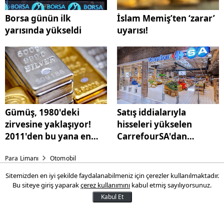
Borsa günün ilk
İslam Memiş’ten ‘zarar’
yarısında yükseldi
uyarısı!
Gümüş, 1980'deki
Satış iddialarıyla
zirvesine yaklaşıyor!
hisseleri yükselen
2011'den bu yana en
CarrefourSA'dan
yüksek seviyede
açıklama!
Para Limanı
Otomobil
Sitemizden en iyi şekilde faydalanabilmeniz için çerezler kullanılmaktadır.
Otomotivde üst üste üçüncü
Bu siteye giriş yaparak
çerez kullanımını
kabul etmiş sayılıyorsunuz.
rekor: 30,2 milyar dolara
Kabul Et
ulaştı!