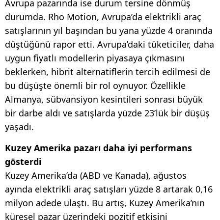
Avrupa pazarında ise durum tersine dönmüş
durumda. Rho Motion, Avrupa’da elektrikli araç
satışlarının yıl başından bu yana yüzde 4 oranında
düştüğünü rapor etti. Avrupa’daki tüketiciler, daha
uygun fiyatlı modellerin piyasaya çıkmasını
beklerken, hibrit alternatiflerin tercih edilmesi de
bu düşüşte önemli bir rol oynuyor. Özellikle
Almanya, sübvansiyon kesintileri sonrası büyük
bir darbe aldı ve satışlarda yüzde 23’lük bir düşüş
yaşadı.
Kuzey Amerika pazarı daha iyi performans
gösterdi
Kuzey Amerika’da (ABD ve Kanada), ağustos
ayında elektrikli araç satışları yüzde 8 artarak 0,16
milyon adede ulaştı. Bu artış, Kuzey Amerika’nın
küresel pazar üzerindeki pozitif etkisini