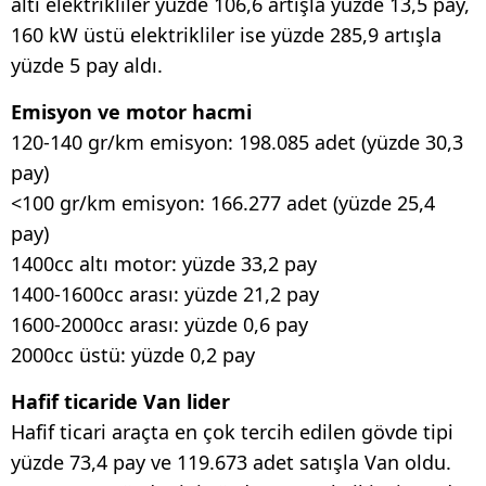
altı elektrikliler yüzde 106,6 artışla yüzde 13,5 pay,
160 kW üstü elektrikliler ise yüzde 285,9 artışla
yüzde 5 pay aldı.
Emisyon ve motor hacmi
120-140 gr/km emisyon: 198.085 adet (yüzde 30,3
pay)
<100 gr/km emisyon: 166.277 adet (yüzde 25,4
pay)
1400cc altı motor: yüzde 33,2 pay
1400-1600cc arası: yüzde 21,2 pay
1600-2000cc arası: yüzde 0,6 pay
2000cc üstü: yüzde 0,2 pay
Hafif ticaride Van lider
Hafif ticari araçta en çok tercih edilen gövde tipi
yüzde 73,4 pay ve 119.673 adet satışla Van oldu.