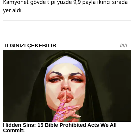
Kamyonet gövde tipi yüzde 9,9 payla ikinci sırada
yer aldı.