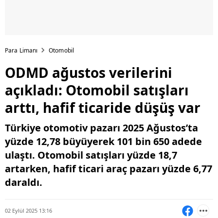
Para Limanı
Otomobil
ODMD ağustos verilerini
açıkladı: Otomobil satışları
arttı, hafif ticaride düşüş var
Türkiye otomotiv pazarı 2025 Ağustos’ta
yüzde 12,78 büyüyerek 101 bin 650 adede
ulaştı. Otomobil satışları yüzde 18,7
artarken, hafif ticari araç pazarı yüzde 6,77
daraldı.
02 Eylül 2025 13:16