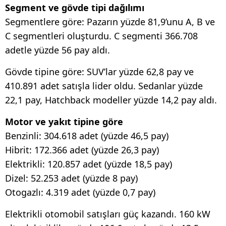
Segment ve gövde tipi dağılımı
Segmentlere göre: Pazarın yüzde 81,9’unu A, B ve
C segmentleri oluşturdu. C segmenti 366.708
adetle yüzde 56 pay aldı.
Gövde tipine göre: SUV’lar yüzde 62,8 pay ve
410.891 adet satışla lider oldu. Sedanlar yüzde
22,1 pay, Hatchback modeller yüzde 14,2 pay aldı.
Motor ve yakıt tipine göre
Benzinli: 304.618 adet (yüzde 46,5 pay)
Hibrit: 172.366 adet (yüzde 26,3 pay)
Elektrikli: 120.857 adet (yüzde 18,5 pay)
Dizel: 52.253 adet (yüzde 8 pay)
Otogazlı: 4.319 adet (yüzde 0,7 pay)
Elektrikli otomobil satışları güç kazandı. 160 kW