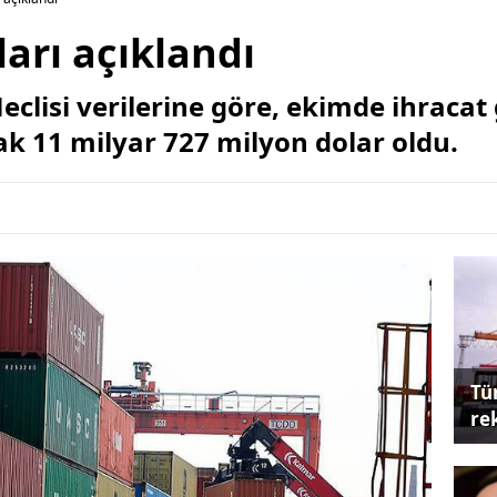
arı açıklandı
eclisi verilerine göre, ekimde ihracat
ak 11 milyar 727 milyon dolar oldu.
Tü
re