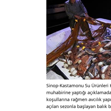
Sinop-Kastamonu Su Ürünleri Ko
muhabirine yaptığı açıklamad
koşullarına rağmen avcılık yapı
açılan sezonla başlayan balık 