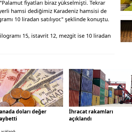
"Palamut fiyatları biraz yükselmişti. Tekrar
yerli hamsi dediğimiz Karadeniz hamsisi de
ramı 10 liradan satılıyor." şeklinde konuştu.
logramı 15, istavrit 12, mezgit ise 10 liradan
anada doları değer
İhracat rakamları
aybetti
açıklandı
 açıklandı