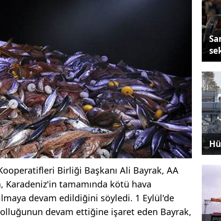
Sa
se
Hü
operatifleri Birliği Başkanı Ali Bayrak, AA
a, Karadeniz'in tamamında kötü hava
lmaya devam edildiğini söyledi. 1 Eylül'de
bolluğunun devam ettiğine işaret eden Bayrak,