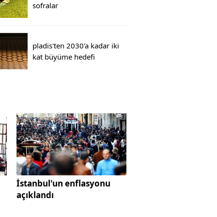
sofralar
pladis'ten 2030'a kadar iki
kat büyüme hedefi
İstanbul'un enflasyonu
açıklandı