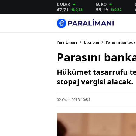
DOLAR
EURO
47,71
55,19
% 0,18
% 0,32
Para Limanı
Ekonomi
Parasını bankada
Parasını bank
Hükümet tasarrufu te
stopaj vergisi alacak.
02 Ocak 2013 10:54