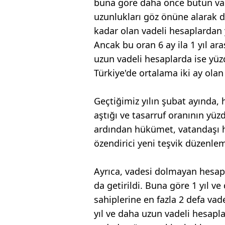
buna göre daha önce bütün vad
uzunlukları göz önüne alarak d
kadar olan vadeli hesaplardan
Ancak bu oran 6 ay ila 1 yıl ar
uzun vadeli hesaplarda ise yüz
Türkiye'de ortalama iki ay ola
Geçtiğimiz yılın şubat ayında, 
aştığı ve tasarruf oranının yüz
ardından hükümet, vatandaşı ha
özendirici yeni teşvik düzenlem
Ayrıca, vadesi dolmayan hesa
da getirildi. Buna göre 1 yıl v
sahiplerine en fazla 2 defa va
yıl ve daha uzun vadeli hesapla