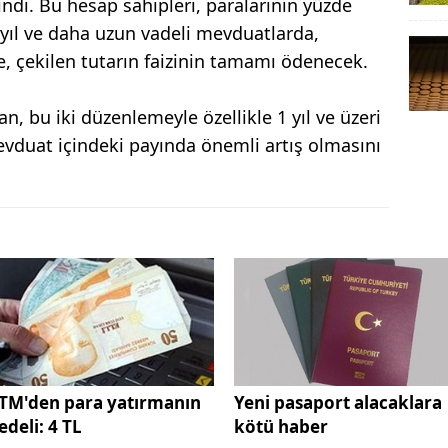
dı. Bu hesap sahipleri, paralarının yüzde
 yıl ve daha uzun vadeli mevduatlarda,
, çekilen tutarın faizinin tamamı ödenecek.
, bu iki düzenlemeyle özellikle 1 yıl ve üzeri
vduat içindeki payında önemli artış olmasını
TM'den para yatırmanın
Yeni pasaport alacaklara
edeli: 4 TL
kötü haber