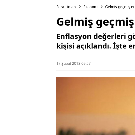
Para Limanı
Ekonomi
Gelmiş geçmiş e
Gelmiş geçmiş
Enflasyon değerleri g
kişisi açıklandı. İşte 
17 Şubat 2013 09:57