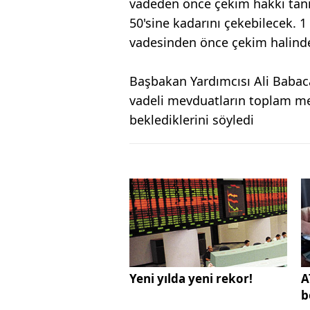
vadeden önce çekim hakkı tanın
50'sine kadarını çekebilecek. 1
vadesinden önce çekim halinde
Başbakan Yardımcısı Ali Babacan
vadeli mevduatların toplam me
beklediklerini söyledi
Yeni yılda yeni rekor!
A
b