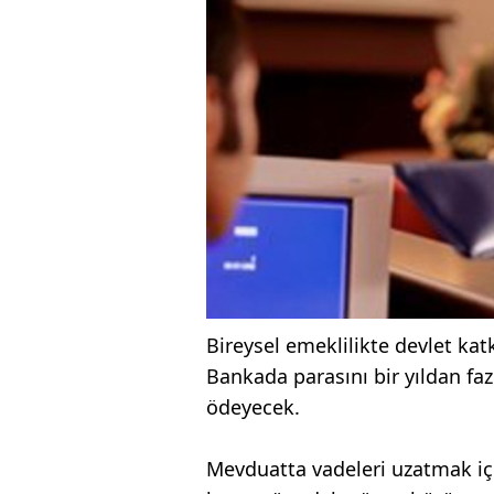
Bireysel emeklilikte devlet ka
Bankada parasını bir yıldan faz
ödeyecek.
Mevduatta vadeleri uzatmak iç