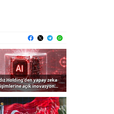
ldız Holding’den yapay zeka
rişimlerine açık inovasyon
rısı