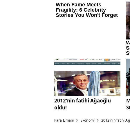
2012'nin fatihi Ağaoğlu
M
oldu!
S
Para Limanı
Ekonomi
2012'nin fatihi A