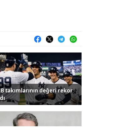
B takımlarının değeri rekor
dı