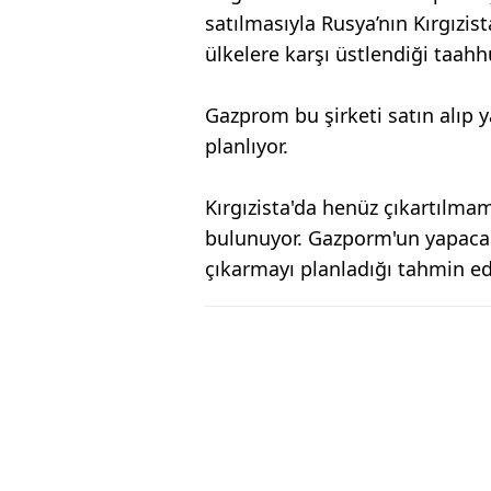
satılmasıyla Rusya’nın Kırgızis
ülkelere karşı üstlendiği taah
Gazprom bu şirketi satın alıp 
planlıyor.
Kırgızista'da henüz çıkartılmam
bulunuyor. Gazporm'un yapacağı 
çıkarmayı planladığı tahmin edi