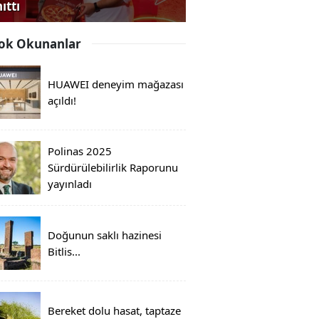
ıttı
ok Okunanlar
HUAWEI deneyim mağazası
açıldı!
Polinas 2025
Sürdürülebilirlik Raporunu
yayınladı
Doğunun saklı hazinesi
Bitlis...
Bereket dolu hasat, taptaze