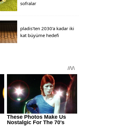
sofralar
pladis'ten 2030'a kadar iki
kat büyüme hedefi