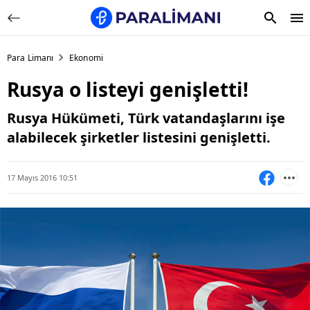
Para Limanı
Ekonomi
Rusya o listeyi genişletti!
Rusya Hükümeti, Türk vatandaşlarını işe
alabilecek şirketler listesini genişletti.
17 Mayıs 2016 10:51