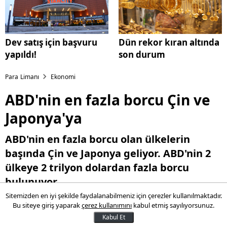
Dev satış için başvuru
Dün rekor kıran altında
yapıldı!
son durum
Para Limanı
Ekonomi
ABD'nin en fazla borcu Çin ve
Japonya'ya
ABD'nin en fazla borcu olan ülkelerin
başında Çin ve Japonya geliyor. ABD'nin 2
ülkeye 2 trilyon dolardan fazla borcu
bulunuyor.
Sitemizden en iyi şekilde faydalanabilmeniz için çerezler kullanılmaktadır.
Bu siteye giriş yaparak
çerez kullanımını
kabul etmiş sayılıyorsunuz.
17 Mayıs 2016 10:41
Kabul Et