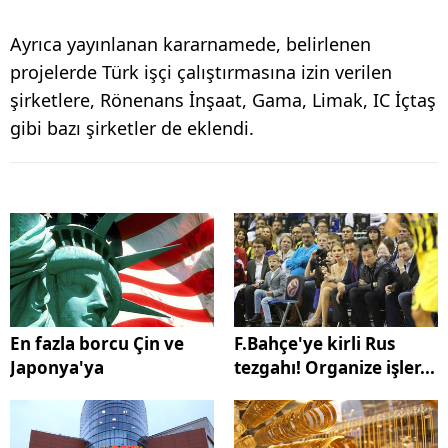
Ayrıca yayınlanan kararnamede, belirlenen
projelerde Türk işçi çalıştırmasına izin verilen
şirketlere, Rönenans İnşaat, Gama, Limak, IC İçtaş
gibi bazı şirketler de eklendi.
En fazla borcu Çin ve
F.Bahçe'ye kirli Rus
Japonya'ya
tezgahı! Organize işler...