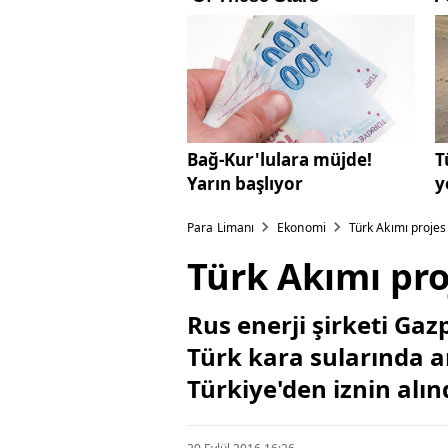
Bağ-Kur'lulara müjde!
T
Yarın başlıyor
y
Para Limanı
Ekonomi
Türk Akımı projesi
Türk Akımı pro
Rus enerji şirketi Ga
Türk kara sularında a
Türkiye'den iznin alın