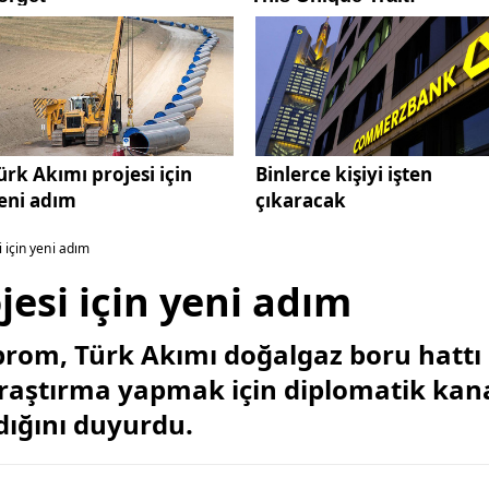
ürk Akımı projesi için
Binlerce kişiyi işten
eni adım
çıkaracak
 için yeni adım
jesi için yeni adım
zprom, Türk Akımı doğalgaz boru hatt
raştırma yapmak için diplomatik kanal
dığını duyurdu.