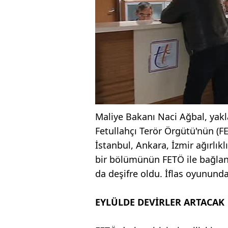
Maliye Bakanı Naci Ağbal, yakl
Fetullahçı Terör Örgütü'nün (F
İstanbul, Ankara, İzmir ağırlık
bir bölümünün FETÖ ile bağlan
da deşifre oldu. İflas oyununda 
EYLÜLDE DEVİRLER ARTACAK