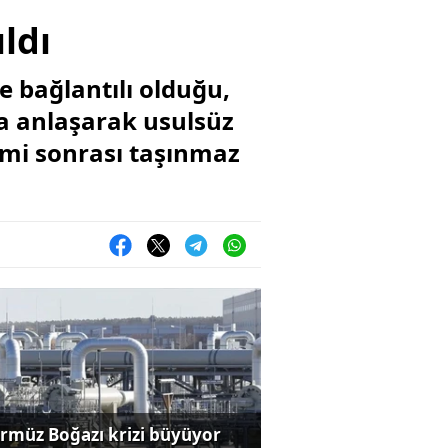
ıldı
e bağlantılı olduğu,
a anlaşarak usulsüz
şimi sonrası taşınmaz
rmüz Boğazı krizi büyüyor