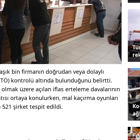
Tü
re
aşık bin firmanın doğrudan veya dolaylı
ETÖ) kontrolü altında bulunduğunu belirtti.
lı olmak üzere açılan iflas erteleme davalarının
tısı ortaya konulurken, mal kaçırma oyunları
Kon
521 şirket tespit edildi.
ağı