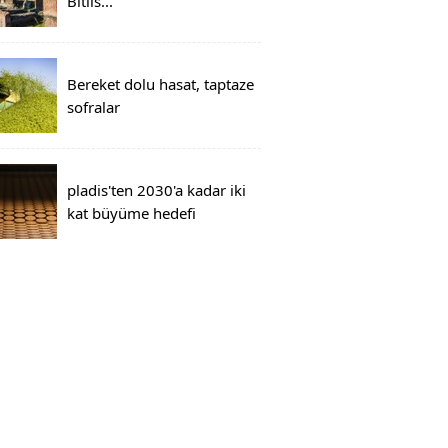
Bitlis...
Bereket dolu hasat, taptaze
sofralar
pladis'ten 2030'a kadar iki
kat büyüme hedefi