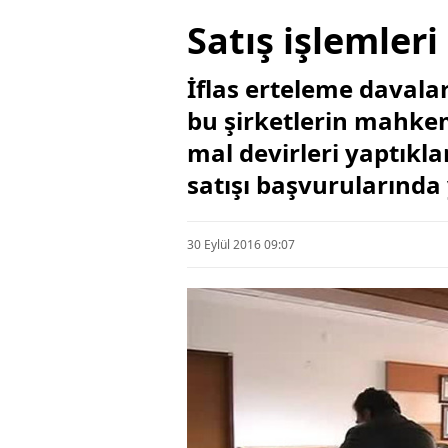
Satış işlemleri
İflas erteleme davala
bu şirketlerin mahke
mal devirleri yaptıkla
satışı başvurularında 
30 Eylül 2016 09:07