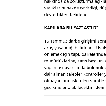
hakkında da soruşturma açıklar
varlıklarını nakde çevirdiği, dü
devrettikleri belirlendi.
KAPILARA BU YAZI ASILDI
15 Temmuz darbe girişimi sonr
artış yaşandığı belirlendi. Usul
önlemek için tapu dairelerinde 
müdürlüklerine, satış başvurus
yapılması uyarısında bulunuldu.
dair alınan talepler kontroller 
olmayanların işlemleri süratle 
gecikmeler olabilecektir" denil