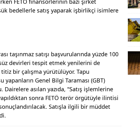
ken FETÖ finansörlerinin bazı şirket
şük bedellerle satış yaparak işbirlikçi isimlere
ası taşınmaz satışı başvurularında yüzde 100
süz devirleri tespit etmek yenilerini de
titiz bir çalışma yürütülüyor. Tapu
u yapanların Genel Bilgi Taraması (GBT)
 Dairelere asılan yazıda, "Satış işlemlerine
yapıldıktan sonra FETÖ terör örgütüyle ilintisi
sonuçlandırılacak. Satışla ilgili bir müddet
di.