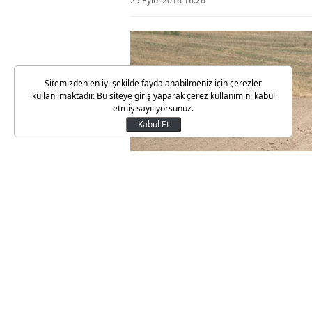
29 Eylül 2016 16:26
Sitemizden en iyi şekilde faydalanabilmeniz için çerezler
kullanılmaktadır. Bu siteye giriş yaparak
çerez kullanımını
kabul
etmiş sayılıyorsunuz.
Kabul Et
Rus doğalgazını Türkiye üzeri