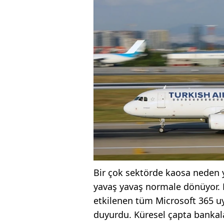
Bir çok sektörde kaosa neden y
yavaş yavaş normale dönüyor. 
etkilenen tüm Microsoft 365 uy
duyurdu. Küresel çapta bankalar