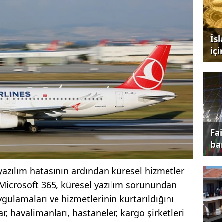
İs
iç
Fa
ba
azılım hatasının ardından küresel hizmetler
Microsoft 365, küresel yazılım sorunundan
gulamaları ve hizmetlerinin kurtarıldığını
, havalimanları, hastaneler, kargo şirketleri