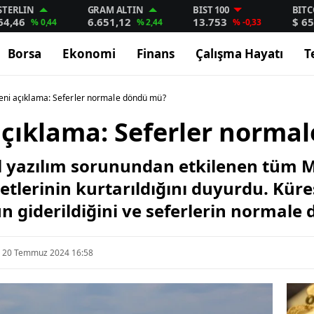
STERLIN
GRAM ALTIN
BIST 100
BITC
64,46
6.651,12
13.753
$ 65
% 0,44
% 2,44
% -0,33
Borsa
Ekonomi
Finans
Çalışma Hayatı
T
eni açıklama: Seferler normale döndü mü?
açıklama: Seferler norma
l yazılım sorunundan etkilenen tüm M
tlerinin kurtarıldığını duyurdu. Küre
n giderildiğini ve seferlerin normale
20 Temmuz 2024 16:58