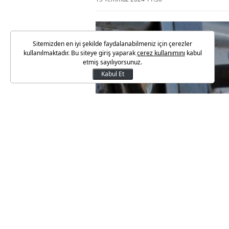
Sitemizden en iyi şekilde faydalanabilmeniz için çerezler
kullanılmaktadır. Bu siteye giriş yaparak
çerez kullanımını
kabul
etmiş sayılıyorsunuz.
Kabul Et
2024 yılının ilk 5 ayında yakla