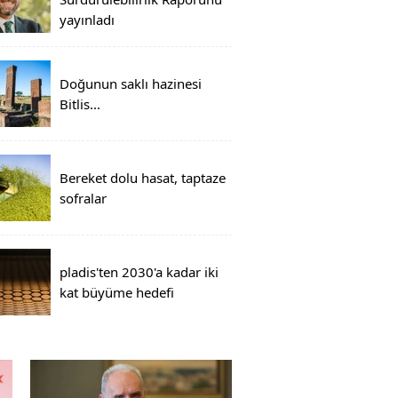
yayınladı
Doğunun saklı hazinesi
Bitlis...
Bereket dolu hasat, taptaze
sofralar
pladis'ten 2030'a kadar iki
kat büyüme hedefi