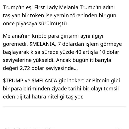
Trump'ın eşi First Lady Melania Trump'ın adını
taşıyan bir token ise yemin töreninden bir gün
önce piyasaya sürülmüştü.
Melania’nın kripto para girişimi aynı ilgiyi
göremedi. $MELANIA, 7 dolardan işlem görmeye
başlayarak kısa sürede yüzde 40 artışla 10 dolar
seviyelerine yükseldi. Ancak bugün itibarıyla
değeri 2,72 dolar seviyesinde…
$TRUMP ve $MELANIA gibi token’lar Bitcoin gibi
bir para biriminden ziyade tarihi bir olayı temsil
eden dijital hatıra niteliği taşıyor.