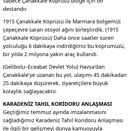
Sadece Çanakkale Köprüsü bölge için bir
destandır.
1915 Çanakkale Köprüsü ile Marmara bölgemizi
çepeçevre saran otoyol ağını birleştirdik. (1915
Çanakkale Köprüsü) Daha önce saatler süren
yolculuğu 6 dakikaya indirdiğimiz bu köprümüzü,
bir yılda 2 milyona yakın araç kullandı.
(Gelibolu–Eceabat Devlet Yolu) Havsa'dan
Çanakkale'ye uzanan bu yol, ulaşımı 45 dakikadan
25 dakikaya düşürerek, ziyaretçilere büyük
kolaylık sağlayacaktır.
KARADENİZ TAHIL KORİDORU ANLAŞMASI
Geçtiğimiz temmuz ayında imzalanmasını
sağladığımız Karadeniz Tahıl Koridoru Anlaşması
ile ilgili bir gelişmeyi dünya kamuoyuyla