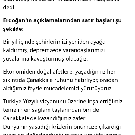
dedi.
Erdoğan'ın açıklamalarından satır başları şu
şekilde:
Bir yıl içinde şehirlerimizi yeniden ayağa
kaldırmış, depremzede vatandaşlarımızı
yuvalarına kavuşturmuş olacağız.
Ekonomiden doğal afetlere, yaşadığımız her
sıkıntıda Çanakkale ruhunu hatırlıyor, oradan
aldığımız feyzle mücadelemizi yürütüyoruz.
Türkiye Yüzyılı vizyonunu üzerine inşa ettiğimiz
temelin en sağlam taşlarından biri de
Çanakkale'de kazandığımız zafer.
Dünyanın yaşadığı krizlerin önümüze çıkardığı
fırsatları değerlendirebilmemiz için ihtiyacımız