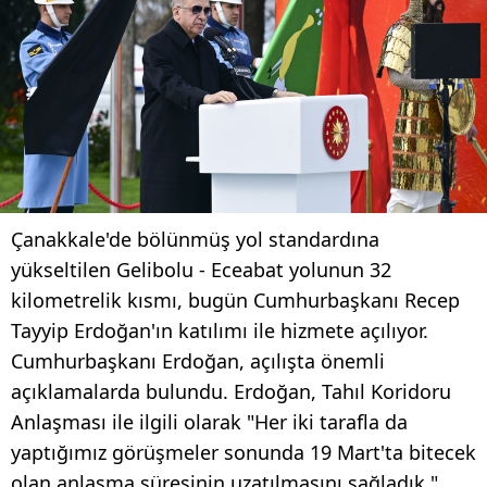
Çanakkale'de bölünmüş yol standardına
yükseltilen Gelibolu - Eceabat yolunun 32
kilometrelik kısmı, bugün Cumhurbaşkanı Recep
Tayyip Erdoğan'ın katılımı ile hizmete açılıyor.
Cumhurbaşkanı Erdoğan, açılışta önemli
açıklamalarda bulundu. Erdoğan, Tahıl Koridoru
Anlaşması ile ilgili olarak "Her iki tarafla da
yaptığımız görüşmeler sonunda 19 Mart'ta bitecek
olan anlaşma süresinin uzatılmasını sağladık."