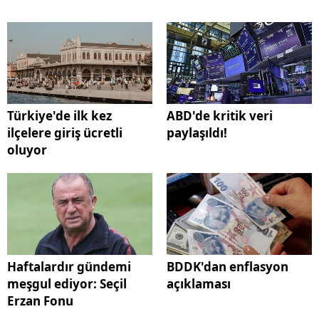
Türkiye'de ilk kez
ABD'de kritik veri
ilçelere giriş ücretli
paylaşıldı!
oluyor
Haftalardır gündemi
BDDK'dan enflasyon
meşgul ediyor: Seçil
açıklaması
Erzan Fonu