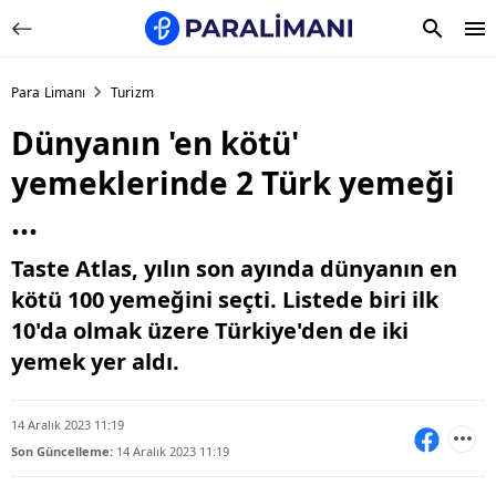
Para Limanı
Turizm
Dünyanın 'en kötü'
yemeklerinde 2 Türk yemeği
...
Taste Atlas, yılın son ayında dünyanın en
kötü 100 yemeğini seçti. Listede biri ilk
10'da olmak üzere Türkiye'den de iki
yemek yer aldı.
14 Aralık 2023 11:19
Son Güncelleme:
14 Aralık 2023 11:19