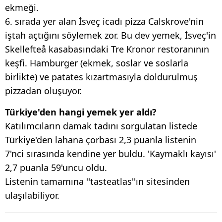
ekmeği.
6. sırada yer alan İsveç icadı pizza Calskrove'nin
iştah açtığını söylemek zor. Bu dev yemek, İsveç'in
Skellefteå kasabasındaki Tre Kronor restoranının
keşfi. Hamburger (ekmek, soslar ve soslarla
birlikte) ve patates kızartmasıyla doldurulmuş
pizzadan oluşuyor.
Türkiye'den hangi yemek yer aldı?
Katılımcıların damak tadını sorgulatan listede
Türkiye'den lahana çorbası 2,3 puanla listenin
7'nci sırasında kendine yer buldu. 'Kaymaklı kayısı'
2,7 puanla 59'uncu oldu.
Listenin tamamına ''tasteatlas''ın sitesinden
ulaşılabiliyor.