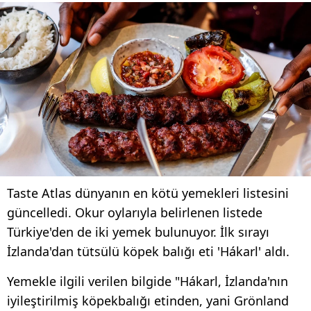
Taste Atlas dünyanın en kötü yemekleri listesini
güncelledi. Okur oylarıyla belirlenen listede
Türkiye'den de iki yemek bulunuyor. İlk sırayı
İzlanda'dan tütsülü köpek balığı eti 'Hákarl' aldı.
Yemekle ilgili verilen bilgide "Hákarl, İzlanda'nın
iyileştirilmiş köpekbalığı etinden, yani Grönland