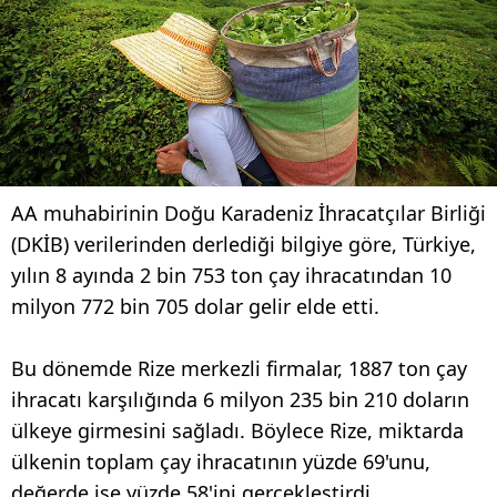
AA muhabirinin Doğu Karadeniz İhracatçılar Birliği
(DKİB) verilerinden derlediği bilgiye göre, Türkiye,
yılın 8 ayında 2 bin 753 ton çay ihracatından 10
milyon 772 bin 705 dolar gelir elde etti.
Bu dönemde Rize merkezli firmalar, 1887 ton çay
ihracatı karşılığında 6 milyon 235 bin 210 doların
ülkeye girmesini sağladı. Böylece Rize, miktarda
ülkenin toplam çay ihracatının yüzde 69'unu,
değerde ise yüzde 58'ini gerçekleştirdi.