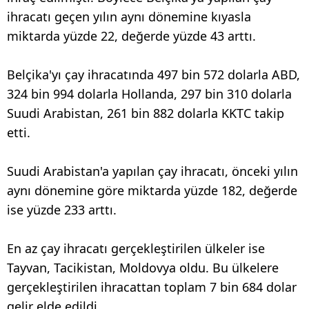
ihracatı geçen yılın aynı dönemine kıyasla
miktarda yüzde 22, değerde yüzde 43 arttı.
Belçika'yı çay ihracatında 497 bin 572 dolarla ABD,
324 bin 994 dolarla Hollanda, 297 bin 310 dolarla
Suudi Arabistan, 261 bin 882 dolarla KKTC takip
etti.
Suudi Arabistan'a yapılan çay ihracatı, önceki yılın
aynı dönemine göre miktarda yüzde 182, değerde
ise yüzde 233 arttı.
En az çay ihracatı gerçekleştirilen ülkeler ise
Tayvan, Tacikistan, Moldovya oldu. Bu ülkelere
gerçekleştirilen ihracattan toplam 7 bin 684 dolar
gelir elde edildi.