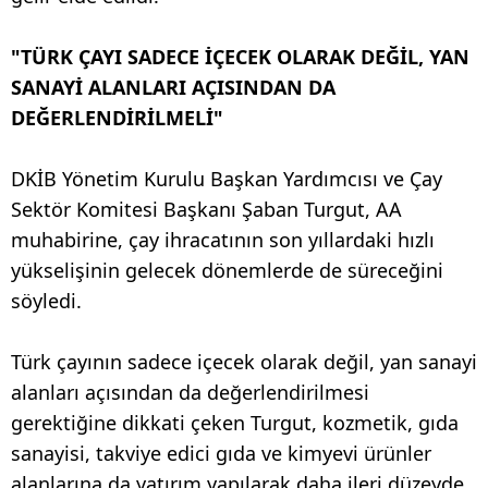
"TÜRK ÇAYI SADECE İÇECEK OLARAK DEĞİL, YAN
SANAYİ ALANLARI AÇISINDAN DA
DEĞERLENDİRİLMELİ"
DKİB Yönetim Kurulu Başkan Yardımcısı ve Çay
Sektör Komitesi Başkanı Şaban Turgut, AA
muhabirine, çay ihracatının son yıllardaki hızlı
yükselişinin gelecek dönemlerde de süreceğini
söyledi.
Türk çayının sadece içecek olarak değil, yan sanayi
alanları açısından da değerlendirilmesi
gerektiğine dikkati çeken Turgut, kozmetik, gıda
sanayisi, takviye edici gıda ve kimyevi ürünler
alanlarına da yatırım yapılarak daha ileri düzeyde