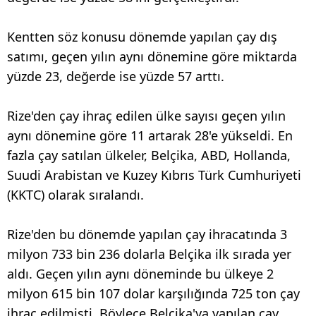
Kentten söz konusu dönemde yapılan çay dış
satımı, geçen yılın aynı dönemine göre miktarda
yüzde 23, değerde ise yüzde 57 arttı.
Rize'den çay ihraç edilen ülke sayısı geçen yılın
aynı dönemine göre 11 artarak 28'e yükseldi. En
fazla çay satılan ülkeler, Belçika, ABD, Hollanda,
Suudi Arabistan ve Kuzey Kıbrıs Türk Cumhuriyeti
(KKTC) olarak sıralandı.
Rize'den bu dönemde yapılan çay ihracatında 3
milyon 733 bin 236 dolarla Belçika ilk sırada yer
aldı. Geçen yılın aynı döneminde bu ülkeye 2
milyon 615 bin 107 dolar karşılığında 725 ton çay
ihraç edilmişti. Böylece Belçika'ya yapılan çay