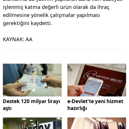
işlenmiş katma değerli ürün olarak da ihraç
edilmesine yönelik çalışmalar yapılması
gerektiğini kaydetti.
KAYNAK: AA
Destek 120 milyar lirayı
e-Devlet'te yeni hizmet
aştı
hazırlığı