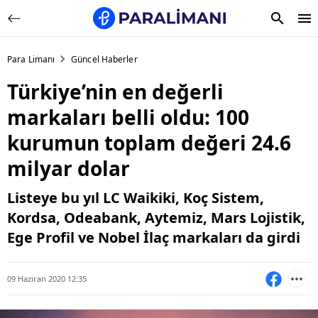
Para Limanı
Güncel Haberler
Türkiye’nin en değerli
markaları belli oldu: 100
kurumun toplam değeri 24.6
milyar dolar
Listeye bu yıl LC Waikiki, Koç Sistem,
Kordsa, Odeabank, Aytemiz, Mars Lojistik,
Ege Profil ve Nobel İlaç markaları da girdi
09 Haziran 2020 12:35