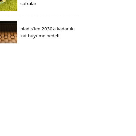
sofralar
pladis'ten 2030'a kadar iki
kat büyüme hedefi