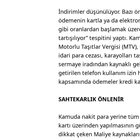
İndirimler düşünülüyor. Bazı ön
ödemenin kartla ya da elektron
gibi oranlardan başlamak üzer
tartışılıyor” tespitini yaptı. K
Motorlu Taşıtlar Vergisi (MTV), 
idari para cezası, karayolları 
sermaye iradından kaynaklı geli
getirilen telefon kullanım izin 
kapsamında ödemeler kredi kartı
SAHTEKARLIK ÖNLENİR
Kamuda nakit para yerine tüm ö
kartı üzerinden yapılmasının g
dikkat çeken Maliye kaynakları