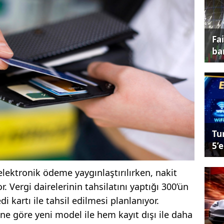
Fa
ba
Tu
5’e
elektronik ödeme yaygınlaştırılırken, nakit
 Vergi dairelerinin tahsilatını yaptığı 300’ün
i kartı ile tahsil edilmesi planlanıyor.
ne göre yeni model ile hem kayıt dışı ile daha