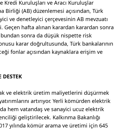
 Kredi Kuruluşları ve Aracı Kuruluşlar
a Birliği (AB) düzenlemesi açısından, Türk
ici ve denetleyici çerçevesinin AB mevzuatı
i. Geçen hafta alınan karardan karardan sonra
, bundan sonra da düşük nispette risk
 konusu karar doğrultusunda, Türk bankalarının
eği fonlar açısından kaynaklara erişim ve
E DESTEK
mak ve elektrik üretim maliyetlerini düşürmek
atırımlarını artırıyor. Yerli kömürden elektrik
a hem vatandaş ve sanayici ucuz elektrik
iliği geliştirilecek. Kalkınma Bakanlığı
017 yılında kömür arama ve üretimi için 645