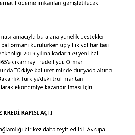
ernatif ödeme imkanları genişletilecek.
rılması amacıyla bu alana yönelik destekler
bal ormanı kurulurken üç yıllık yol haritası
Bakanlığı 2019 yılına kadar 179 yeni bal
65’e çıkarmayı hedefliyor. Orman
cunda Türkiye bal üretiminde dünyada altıncı
Bakanlık Türkiye’deki trüf mantarı
tılarak ekonomiye kazandırılması için
KREDİ KAPISI AÇTI
ğlamlığı bir kez daha teyit edildi. Avrupa