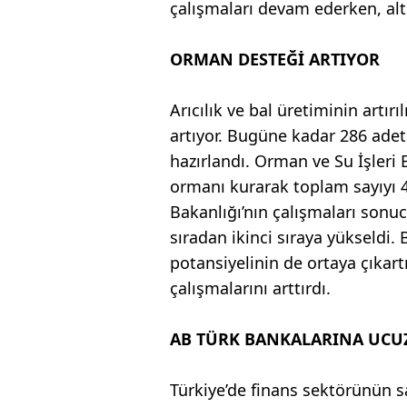
çalışmaları devam ederken, alt
ORMAN DESTEĞİ ARTIYOR
Arıcılık ve bal üretiminin artı
artıyor. Bugüne kadar 286 adet 
hazırlandı. Orman ve Su İşleri 
ormanı kurarak toplam sayıyı 4
Bakanlığı’nın çalışmaları sonu
sıradan ikinci sıraya yükseldi. 
potansiyelinin de ortaya çıkar
çalışmalarını arttırdı.
AB TÜRK BANKALARINA UCUZ 
Türkiye’de finans sektörünün sa