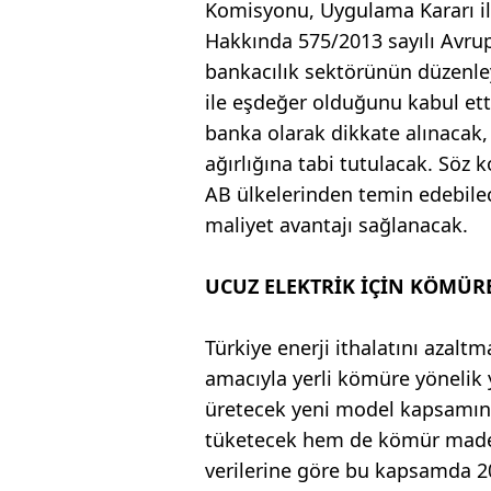
Komisyonu, Uygulama Kararı ile
Hakkında 575/2013 sayılı Avrup
bankacılık sektörünün düzenley
ile eşdeğer olduğunu kabul ett
banka olarak dikkate alınacak
ağırlığına tabi tutulacak. Söz
AB ülkelerinden temin edebilec
maliyet avantajı sağlanacak.
UCUZ ELEKTRİK İÇİN KÖMÜR
Türkiye enerji ithalatını azalt
amacıyla yerli kömüre yönelik y
üretecek yeni model kapsamınd
tüketecek hem de kömür madenc
verilerine göre bu kapsamda 2