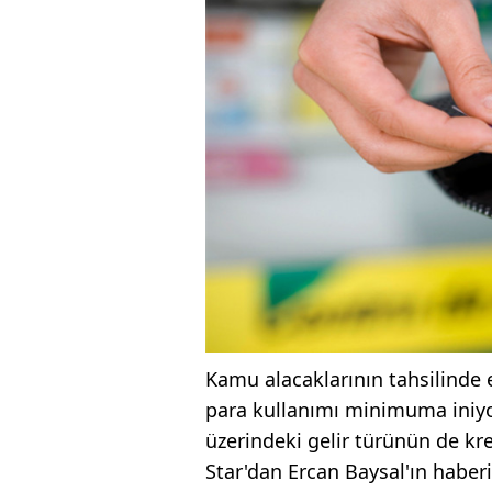
Kamu alacaklarının tahsilinde 
para kullanımı minimuma iniyor.
üzerindeki gelir türünün de kred
Star'dan Ercan Baysal'ın haberi