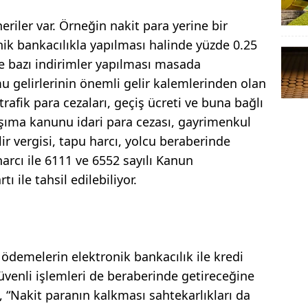
eriler var. Örneğin nakit para yerine bir
ik bankacılıkla yapılması halinde yüzde 0.25
e bazı indirimler yapılması masada
amu gelirlerinin önemli gelir kalemlerinden olan
trafik para cezaları, geçiş ücreti ve buna bağlı
taşıma kanunu idari para cezası, gayrimenkul
r vergisi, tapu harcı, yolcu beraberinde
harcı ile 6111 ve 6552 sayılı Kanun
 ile tahsil edilebiliyor.
demelerin elektronik bankacılık ile kredi
üvenli işlemleri de beraberinde getireceğine
, “Nakit paranın kalkması sahtekarlıkları da