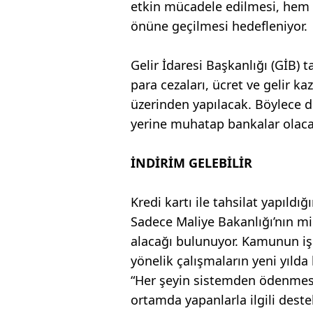
etkin mücadele edilmesi, hem d
önüne geçilmesi hedefleniyor.
Gelir İdaresi Başkanlığı (GİB) t
para cezaları, ücret ve gelir k
üzerinden yapılacak. Böylece d
yerine muhatap bankalar olaca
İNDİRİM GELEBİLİR
Kredi kartı ile tahsilat yapıldı
Sadece Maliye Bakanlığı’nın mil
alacağı bulunuyor. Kamunun iş
yönelik çalışmaların yeni yıld
“Her şeyin sistemden ödenmesi
ortamda yapanlarla ilgili destekl