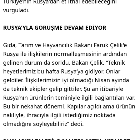
Türkiye'nin Rusya'dan et ithal edebileceğini
vurguladı.
RUSYA'YLA GÖRÜŞME DEVAM EDİYOR
Gıda, Tarım ve Hayvancılık Bakanı Faruk Çelik'e
Rusya ile ilişkilerin normalleşmesinin ardından
gelinen durum da sorldu. Bakan Çelik, “Teknik
heyetlerimiz bu hafta Rusya’ya gidiyor. Onlar
geldiler. İlişkilerimizin iyi olmadığı Nisan ayında
da teknik ekipler gelip gittiler. Şu an itibariyle
Rusya’nın ürünlerin teminiyle ilgili bağlantıları var.
Bu bir nekahat dönemi. Kapılar açıldı ama ürünün
nakliyle, ihracıyla ilgili istediğimiz noktada
olmadığını söyleyebiliriz” dedi.