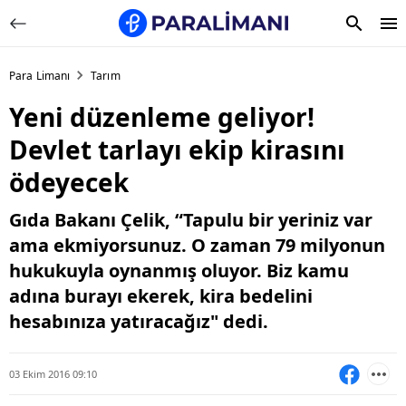
Para Limanı
Tarım
Yeni düzenleme geliyor!
Devlet tarlayı ekip kirasını
ödeyecek
Gıda Bakanı Çelik, “Tapulu bir yeriniz var
ama ekmiyorsunuz. O zaman 79 milyonun
hukukuyla oynanmış oluyor. Biz kamu
adına burayı ekerek, kira bedelini
hesabınıza yatıracağız" dedi.
03 Ekim 2016 09:10