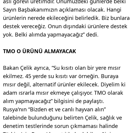
asli görevi üretimdir. Önümüzdeki günlerde belki
Sayın Başbakanımızın açıklaması olacak. Hangi
ürünlerin nerede ekileceğini belirledik. Biz bunlara
destek vereceğiz. Onun dışındaki ürünlere destek
yok. Belki alımda yapmayacağız” dedi.
TMO O ÜRÜNÜ ALMAYACAK
Bakan Çelik ayrıca, “Su kısıtı olan bir yere mısır
ekilmez. 45 yerde su kısıtı var örneğin. Buraya
mısır değil, alternatif ürünler ekilecek. Diyelim ki
adam ısrarla mısır ekmeye çalışıyor. TMO olarak
alım yapmayacağız” bilgisini de paylaştı.
Rusya'nın “Bizden et ve canlı hayvan alın”
talebinde bulunduğunu belirten Çelik, sağlık ve
denetim testlerinde sorun çıkmaması halinde