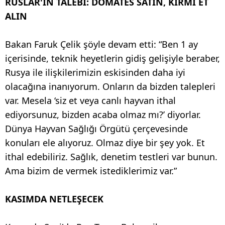
RUSLAR'IN TALEBİ: DOMATES SATIN, KIRMI ET
ALIN
Bakan Faruk Çelik şöyle devam etti: “Ben 1 ay
içerisinde, teknik heyetlerin gidiş gelişiyle beraber,
Rusya ile ilişkilerimizin eskisinden daha iyi
olacağına inanıyorum. Onların da bizden talepleri
var. Mesela ‘siz et veya canlı hayvan ithal
ediyorsunuz, bizden acaba olmaz mı?’ diyorlar.
Dünya Hayvan Sağlığı Örgütü çerçevesinde
konuları ele alıyoruz. Olmaz diye bir şey yok. Et
ithal edebiliriz. Sağlık, denetim testleri var bunun.
Ama bizim de vermek istediklerimiz var.”
KASIMDA NETLEŞECEK