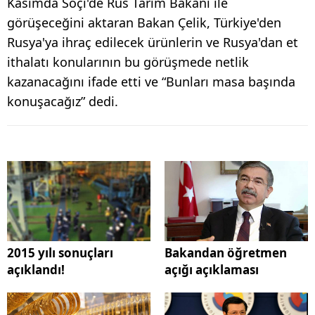
Kasımda Soçi'de Rus Tarım Bakanı ile
görüşeceğini aktaran Bakan Çelik, Türkiye'den
Rusya'ya ihraç edilecek ürünlerin ve Rusya'dan et
ithalatı konularının bu görüşmede netlik
kazanacağını ifade etti ve “Bunları masa başında
konuşacağız” dedi.
2015 yılı sonuçları
Bakandan öğretmen
açıklandı!
açığı açıklaması