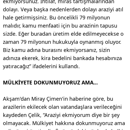
ekmiyorsunuz. İhtilaf, miras tartışmalarından
dolayı. Veya başka nedenlerden dolayı araziyi atıl
hale getirmişsiniz. Bu öncelikli 79 milyonun
malıdır, kamu menfaati için bu arazinin tapusu
sizde. Eğer buradan üretim elde edilmeyecekse o
zaman 79 milyonun hukukuyla oynanmış oluyor.
Biz kamu adına burasını ekmiyorsanız, sizin
adınıza ekerek, kira bedelini bankada hesabınıza
yatıracağız” ifadelerini kullandı.
MÜLKİYETE DOKUNMUYORUZ AMA...
Akşam'dan Miray Çimen'in haberine göre, bu
arazilerin ekilecek olan vatandaşlara verileceğini
kaydeden Çelik, “Araziyi ekmiyorum diye bir şey
olmayacak. Mülkiyet hakkına dokunmuyoruz ama