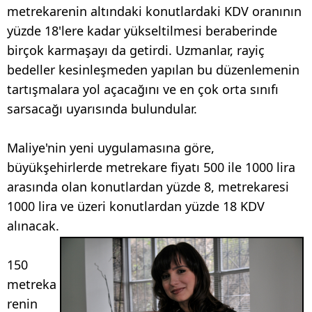
metrekarenin altındaki konutlardaki KDV oranının
yüzde 18'lere kadar yükseltilmesi beraberinde
birçok karmaşayı da getirdi. Uzmanlar, rayiç
bedeller kesinleşmeden yapılan bu düzenlemenin
tartışmalara yol açacağını ve en çok orta sınıfı
sarsacağı uyarısında bulundular.
Maliye'nin yeni uygulamasına göre,
büyükşehirlerde metrekare fiyatı 500 ile 1000 lira
arasında olan konutlardan yüzde 8, metrekaresi
1000 lira ve üzeri konutlardan yüzde 18 KDV
alınacak.
150
metreka
renin