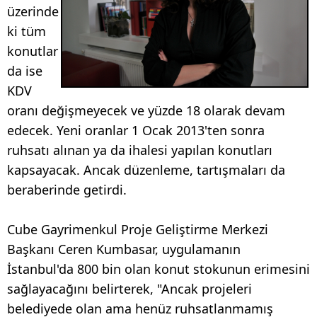
üzerinde
ki tüm
konutlar
da ise
KDV
oranı değişmeyecek ve yüzde 18 olarak devam
edecek. Yeni oranlar 1 Ocak 2013'ten sonra
ruhsatı alınan ya da ihalesi yapılan konutları
kapsayacak. Ancak düzenleme, tartışmaları da
beraberinde getirdi.
Cube Gayrimenkul Proje Geliştirme Merkezi
Başkanı Ceren Kumbasar, uygulamanın
İstanbul'da 800 bin olan konut stokunun erimesini
sağlayacağını belirterek, "Ancak projeleri
belediyede olan ama henüz ruhsatlanmamış