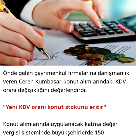
Önde gelen gayrimenkul firmalarına danışmanlık
veren Ceren Kumbasar, konut alımlarındaki KDV
oranı değişikliğini değerlendirdi.
"Yeni KDV oranı konut stokunu eritir"
Konut alımlarında uygulanacak katma değer
vergisi sisteminde büyükşehirlerde 150