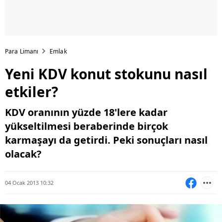
Para Limanı
Emlak
Yeni KDV konut stokunu nasıl
etkiler?
KDV oranının yüzde 18'lere kadar
yükseltilmesi beraberinde birçok
karmaşayı da getirdi. Peki sonuçları nasıl
olacak?
04 Ocak 2013 10:32