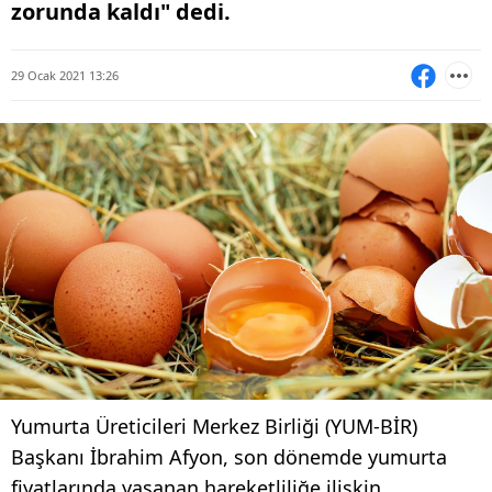
zorunda kaldı" dedi.
29 Ocak 2021 13:26
Yumurta Üreticileri Merkez Birliği (YUM-BİR)
Başkanı İbrahim Afyon, son dönemde yumurta
fiyatlarında yaşanan hareketliliğe ilişkin