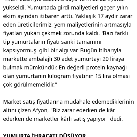
yükseldi. Yumurtada girdi maliyetleri geçen yılın
ekim ayından itibaren arttı. Yaklaşık 17 aydır zarar
eden üreticilerimiz, yem maliyetlerinin artmasıyla
fiyatları yukarı çekmek zorunda kaldı. 'Bazı farklı
tip yumurtaların fiyatı sanki tamamını
kapsıyormuş' gibi bir algı var. Bugün itibarıyla
markette ambalajlı 30 adet yumurtayı 20 liraya
bulmak mümkündür. En değerli protein kaynağı
olan yumurtanın kilogram fiyatının 15 lira olması
çok görülmemelidir."
Market satış fiyatlarına müdahale edemediklerinin
altını çizen Afyon, "Biz zarar ederken de kâr
ederken de marketler kârlı satış yapıyor" dedi.
YUMURTA İHRACATI DÜŞÜYOR