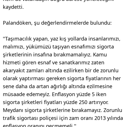
kaydetti.
Palandöken, şu değerlendirmelerde bulundu:
''Taşımacılık yapan, yaz kış yollarda insanlarımızı,
malımızı, yükümüzü taşıyan esnafımızı sigorta
şirketlerinin insafına bırakmamalıyız. Kamu
hizmeti gören esnaf ve sanatkarımız zaten
akaryakıt zamları altında ezilirken bir de zorunlu
olarak yaptırması gereken sigorta fiyatlarının her
sene daha da artan ağırlığı altında ezilmesine
müsaade edemeyiz. Enflasyon yüzde 5 iken
sigorta şirketleri fiyatları yüzde 250 artırıyor.
Meydanı sigorta şirketlerine bırakamayız. Zorunlu
trafik sigortası poliçesi için zam oranı 2013 yılında
enflasyon oranını geçmemeli.''