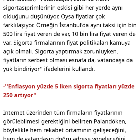
sigortasıprimlerinin eskisi gibi her yerde aynı
olduğunu düşünüyor. Oysa fiyatlar çok
farklılaşıyor. Örneğin İstanbul'da aynı taksi için bin
500 lira fiyat veren de var, 10 bin lira fiyat veren de
var. Sigorta firmalarının fiyat politikaları kamuya
açık olmalı. Sigorta yaptırmak zorunluyken,
fiyatların serbest olması esnafa da, vatandaşa da
yük bindiriyor'' ifadelerini kullandı.
-''Enflasyon yüzde 5 iken sigorta fiyatları yüzde
250 artıyor''
İnternet üzerinden tüm firmaların fiyatlarının
görülebilmesi gerektiğini belirten Palandöken,
böylelikle hem rekabet ortamının gelişeceğini,
hem de vatandaşın doğru adrese yöneleceğini