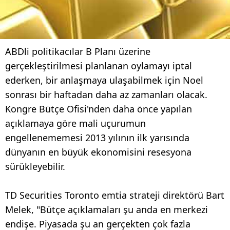
ABDli politikacılar B Planı üzerine
gerçekleştirilmesi planlanan oylamayı iptal
ederken, bir anlaşmaya ulaşabilmek için Noel
sonrası bir haftadan daha az zamanları olacak.
Kongre Bütçe Ofisi'nden daha önce yapılan
açıklamaya göre mali uçurumun
engellenememesi 2013 yılının ilk yarısında
dünyanın en büyük ekonomisini resesyona
sürükleyebilir.
TD Securities Toronto emtia strateji direktörü Bart
Melek, "Bütçe açıklamaları şu anda en merkezi
endişe. Piyasada şu an gerçekten çok fazla