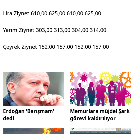
Lira Ziynet 610,00 625,00 610,00 625,00
Yarım Ziynet 303,00 313,00 304,00 314,00
Çeyrek Ziynet 152,00 157,00 152,00 157,00
Erdoğan 'Barışmam'
Memurlara müjde! Şark
dedi
görevi kaldırılıyor