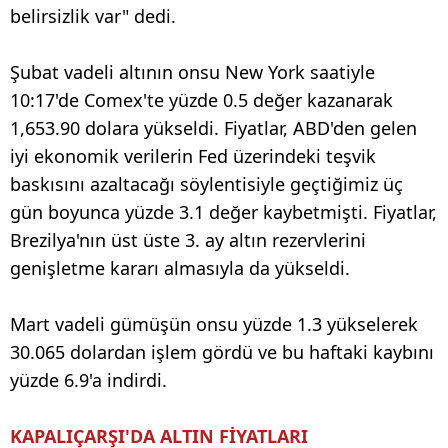
belirsizlik var" dedi.
Şubat vadeli altının onsu New York saatiyle
10:17'de Comex'te yüzde 0.5 değer kazanarak
1,653.90 dolara yükseldi. Fiyatlar, ABD'den gelen
iyi ekonomik verilerin Fed üzerindeki teşvik
baskısını azaltacağı söylentisiyle geçtiğimiz üç
gün boyunca yüzde 3.1 değer kaybetmişti. Fiyatlar,
Brezilya'nın üst üste 3. ay altın rezervlerini
genişletme kararı almasıyla da yükseldi.
Mart vadeli gümüşün onsu yüzde 1.3 yükselerek
30.065 dolardan işlem gördü ve bu haftaki kaybını
yüzde 6.9'a indirdi.
KAPALIÇARŞI'DA ALTIN FİYATLARI