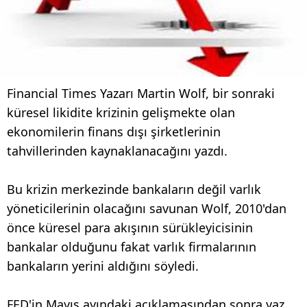
Financial Times Yazarı Martin Wolf, bir sonraki
küresel likidite krizinin gelişmekte olan
ekonomilerin finans dışı şirketlerinin
tahvillerinden kaynaklanacağını yazdı.
Bu krizin merkezinde bankaların değil varlık
yöneticilerinin olacağını savunan Wolf, 2010'dan
önce küresel para akışının sürükleyicisinin
bankalar olduğunu fakat varlık firmalarının
bankaların yerini aldığını söyledi.
FED'in Mayıs ayındaki açıklamasından sonra yaz