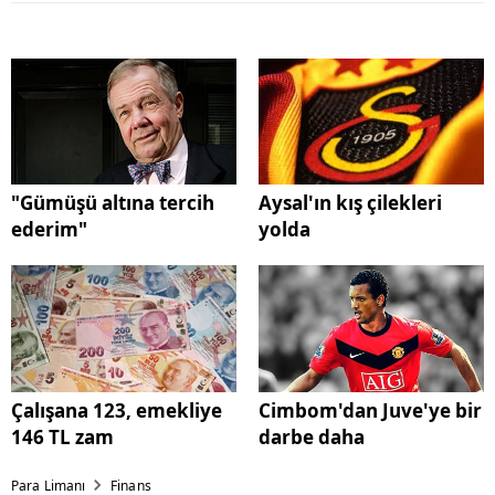
"Gümüşü altına tercih
Aysal'ın kış çilekleri
ederim"
yolda
Çalışana 123, emekliye
Cimbom'dan Juve'ye bir
146 TL zam
darbe daha
Para Limanı
Finans