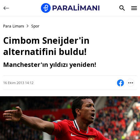
Para Limanı
Spor
Cimbom Sneijder'in
alternatifini buldu!
Manchester'ın yıldızı yeniden!
16 Ekim 2013 14:12