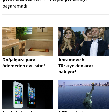
başaramadı.
Doğalgaza para
Abramovich
ödemeden evi ısıtın!
Türkiye'den arazi
bakıyor!