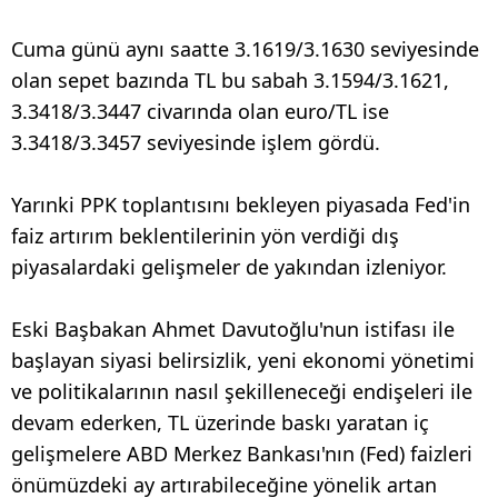
Cuma günü aynı saatte 3.1619/3.1630 seviyesinde
olan sepet bazında TL bu sabah 3.1594/3.1621,
3.3418/3.3447 civarında olan euro/TL ise
3.3418/3.3457 seviyesinde işlem gördü.
Yarınki PPK toplantısını bekleyen piyasada Fed'in
faiz artırım beklentilerinin yön verdiği dış
piyasalardaki gelişmeler de yakından izleniyor.
Eski Başbakan Ahmet Davutoğlu'nun istifası ile
başlayan siyasi belirsizlik, yeni ekonomi yönetimi
ve politikalarının nasıl şekilleneceği endişeleri ile
devam ederken, TL üzerinde baskı yaratan iç
gelişmelere ABD Merkez Bankası'nın (Fed) faizleri
önümüzdeki ay artırabileceğine yönelik artan