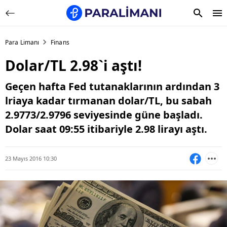
Para Limanı
Finans
Dolar/TL 2.98`i aştı!
Geçen hafta Fed tutanaklarının ardından 3
lriaya kadar tırmanan dolar/TL, bu sabah
2.9773/2.9796 seviyesinde güne başladı.
Dolar saat 09:55 itibariyle 2.98 lirayı aştı.
23 Mayıs 2016 10:30