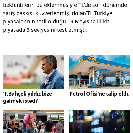
beklentilerin de eklenmesiyle TL'de son dönemde
satış baskısı kuvvetlenmiş, dolar/TL Türkiye
piyasalarının tatil olduğu 19 Mayıs'ta illikit
piyasada 3 seviyesini test etmişti.
'F.Bahçeli yıldız bize
Petrol Ofisi’ne talip oldu
gelmek istedi'