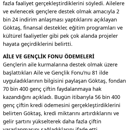
fazla faaliyet gerçekleştirdiklerini söyledi. Ailelere
ve evlenecek gençlere destek olmak amacıyla 2
bin 24 indirim anlaşması yaptıklarını açıklayan
Göktaş, finansal destekler, eğitim programları ve
kültürel faaliyetler gibi pek çok alanda projeler
hayata geçirdiklerini belirtti.
AİLE VE GENÇLİK FONU ÖDEMELERİ
Gençlerin aile kurmalarına destek olmak üzere
başlattıkları Aile ve Gençlik Fonu'nu 81 ilde
uyguladıklarının bilgisini paylaşan Göktaş, fondan
70 bin 400 genç çiftin faydalanmaya hak
kazandığını açıkladı. Bugün itibarıyla 56 bin 400
genç çiftin kredi ödemesini gerçekleştirdiklerini
belirten Göktaş, kredi miktarını artırdıklarını ve
gelir şartını yükselterek daha fazla çiftin
yararlanmasını sağladıklarını ifade etti.