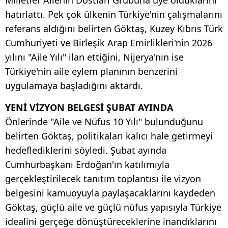
Milletler Ailenin Dostları Grubuna üye olduklarını
hatırlattı. Pek çok ülkenin Türkiye'nin çalışmalarını
referans aldığını belirten Göktaş, Kuzey Kıbrıs Türk
Cumhuriyeti ve Birleşik Arap Emirlikleri'nin 2026
yılını "Aile Yılı" ilan ettiğini, Nijerya'nın ise
Türkiye'nin aile eylem planının benzerini
uygulamaya başladığını aktardı.
YENİ VİZYON BELGESİ ŞUBAT AYINDA
Önlerinde "Aile ve Nüfus 10 Yılı" bulunduğunu
belirten Göktaş, politikaları kalıcı hale getirmeyi
hedeflediklerini söyledi. Şubat ayında
Cumhurbaşkanı Erdoğan'ın katılımıyla
gerçekleştirilecek tanıtım toplantısı ile vizyon
belgesini kamuoyuyla paylaşacaklarını kaydeden
Göktaş, güçlü aile ve güçlü nüfus yapısıyla Türkiye
idealini gerçeğe dönüştüreceklerine inandıklarını