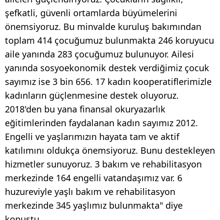
şefkatli, güvenli ortamlarda büyümelerini
önemsiyoruz. Bu minvalde kuruluş bakımından
toplam 414 çocuğumuz bulunmakta 246 koruyucu
aile yanında 283 çocuğumuz bulunuyor. Ailesi
yanında sosyoekonomik destek verdiğimiz çocuk
sayımız ise 3 bin 656. 17 kadın kooperatiflerimizle
kadınların güçlenmesine destek oluyoruz.
2018'den bu yana finansal okuryazarlık
eğitimlerinden faydalanan kadın sayımız 2012.
Engelli ve yaşlarımızın hayata tam ve aktif
katılımını oldukça önemsiyoruz. Bunu destekleyen
hizmetler sunuyoruz. 3 bakım ve rehabilitasyon
merkezinde 164 engelli vatandaşımız var. 6
huzureviyle yaşlı bakım ve rehabilitasyon
merkezinde 345 yaşlımız bulunmakta" diye
konuştu.