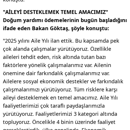
"AİLEYİ DESTEKLEMEK TEMEL AMACIMIZ"
Doğum yardımı ödemelerinin bugün başladığını
ifade eden Bakan Göktaş, şöyle konuştu:
"2025 yılını Aile Yılı ilan ettik. Bu kapsamda pek
çok alanda çalışmalar yürütüyoruz. Özellikle
aileleri tehdit eden, risk altında tutan bazı
faktörlere yönelik çalışmalarımız var. Ailenin
önemine dair farkındalık çalışmalarımız var.
Ailelere sosyal ekonomik destekler ve farkındalık
çalışmalarımızı yürütüyoruz. Tüm risklere karşı
aileyi desteklemek en temel amacımız. Aile Yılı
faaliyetlerimizi çok taraflı paydaşlarımızla
yürütüyoruz. Faaliyetlerimizi 3 kategori altında
topluyoruz. Öncelikle 4 binin üzerinde faaliyet
gerçekleştirdik, ülke genelinde. Ekonomik