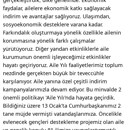
faydalar, ailelere ekonomik katkı sağlayacak
indirim ve avantajlar sağlıyoruz. Ulaşımdan,
sosyoekonomik desteklere varana kadar.
Farkındalık oluşturmaya yönelik özellikle ailenin
korunmasına yönelik farklı çalışmalar
yürütüyoruz. Diğer yandan etkinliklerle aile
kurumunun önemli işleyeceğimiz etkinlikler
hayatı geçiriyoruz. Aile Yılı faaliyetlerimiz toplum
nezdinde gerçekten büyük bir teveccühle
karşılanıyor. Aile yanına özel çeşitli indirim
kampanyalarımızla devam ediyor. Bu minvalde 2
önemli politikayı 'Aile Yılı'nda hayata geçirdik.
Bildiğiniz üzere 13 Ocak’ta Cumhurbaşkanımız 2
tane müjde vermişti vatandaşlarımıza. Öncelikle
evlenecek gençleri destekleme projemiz olan aile
ve gençlik konulu 81 ilimize yaygınlaştırmıştık.