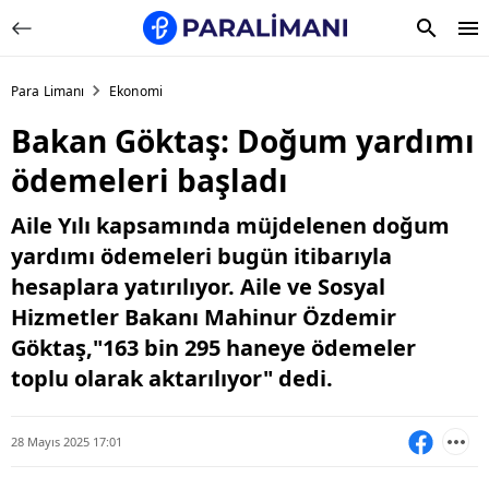
Para Limanı
Ekonomi
Bakan Göktaş: Doğum yardımı
ödemeleri başladı
Aile Yılı kapsamında müjdelenen doğum
yardımı ödemeleri bugün itibarıyla
hesaplara yatırılıyor. Aile ve Sosyal
Hizmetler Bakanı Mahinur Özdemir
Göktaş,"163 bin 295 haneye ödemeler
toplu olarak aktarılıyor" dedi.
28 Mayıs 2025 17:01