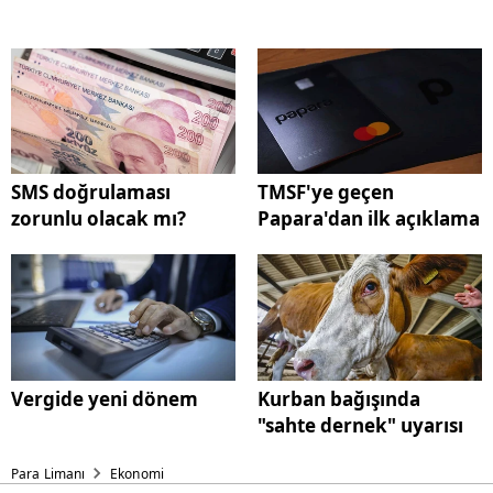
SMS doğrulaması
TMSF'ye geçen
zorunlu olacak mı?
Papara'dan ilk açıklama
Vergide yeni dönem
Kurban bağışında
"sahte dernek" uyarısı
Para Limanı
Ekonomi