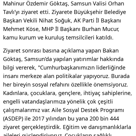
Mahinur Özdemir Göktaş, Samsun Valisi Orhan
Tavlı’yı ziyaret etti. Ziyarete Büyükşehir Belediye
Başkan Vekili Nihat Soğuk, AK Parti İl Başkanı
Mehmet Köse, MHP İl Başkanı Burhan Mucur,
kamu kurum ve kuruluş temsilcileri katıldı.
Ziyaret sonrası basına açıklama yapan Bakan
Göktaş, Samsun’da yapılan yatırımlar hakkında
bilgi vererek, "Cumhurbaşkanımızın liderliğinde
insanı merkeze alan politikalar yapıyoruz. Burada
her bireyin sosyal refahını özellikle önemsiyoruz.
Kadınlara, çocuklara, gençlere, ihtiyaç sahiplerine,
engelli vatandaşlarımıza yönelik çok çeşitli
çalışmalarımız var. Aile Sosyal Destek Programı
(ASDEP) ile 2017 yılından bu yana 200 bin 444
ziyaret gerçekleştirdik. Eğitim ve danışmanlıklarla
aileleri güçlendiriyoruz. Çocukların sağlıklı,