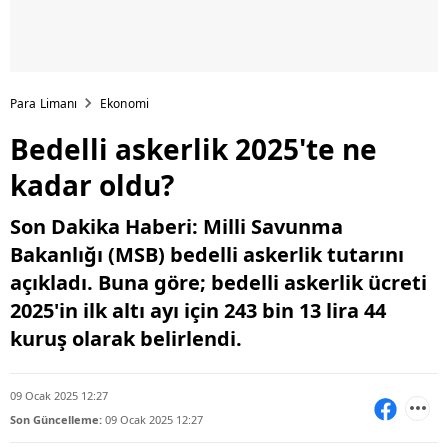
Para Limanı
Ekonomi
Bedelli askerlik 2025'te ne
kadar oldu?
Son Dakika Haberi: Milli Savunma
Bakanlığı (MSB) bedelli askerlik tutarını
açıkladı. Buna göre; bedelli askerlik ücreti
2025'in ilk altı ayı için 243 bin 13 lira 44
kuruş olarak belirlendi.
09 Ocak 2025 12:27
Son Güncelleme:
09 Ocak 2025 12:27