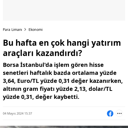
Para Limanı
Ekonomi
Bu hafta en çok hangi yatırım
araçları kazandırdı?
Borsa İstanbul'da işlem gören hisse
senetleri haftalık bazda ortalama yüzde
3,64, Euro/TL yüzde 0,31 değer kazanırken,
altının gram fiyatı yüzde 2,13, dolar/TL
yüzde 0,31, değer kaybetti.
04 Mayıs 2024 15:37