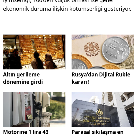
ekonomik duruma ilişkin kötümserliği gösteriyor.
Altın gerileme
Rusya'dan Dijital Ruble
dönemine girdi
kararı!
Motorine 1 lira 43
Parasal sıkılaşma en