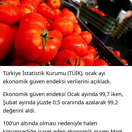
Türkiye İstatistik Kurumu (TÜİK), ocak ayı
ekonomik güven endeksi verilerini açıkladı.
Ekonomik güven endeksi Ocak ayında 99,7 iken,
Şubat ayında yüzde 0,5 oranında azalarak 99,2
değerini aldı.
100'ün altında olması nedeniyle halen
kötümserliğe işaret eden ekonomik güven Mart