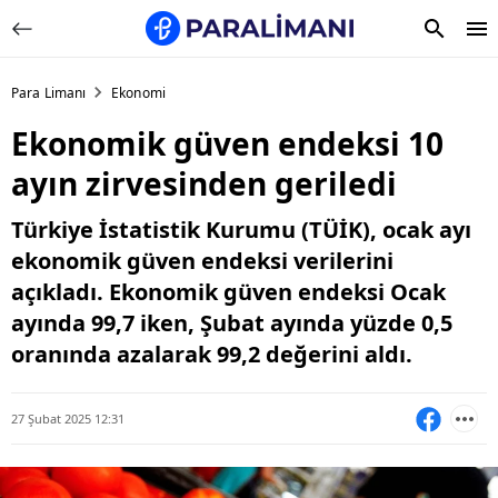
Para Limanı
Ekonomi
Ekonomik güven endeksi 10
ayın zirvesinden geriledi
Türkiye İstatistik Kurumu (TÜİK), ocak ayı
ekonomik güven endeksi verilerini
açıkladı. Ekonomik güven endeksi Ocak
ayında 99,7 iken, Şubat ayında yüzde 0,5
oranında azalarak 99,2 değerini aldı.
27 Şubat 2025 12:31