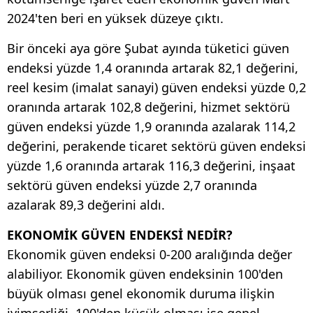
2024'ten beri en yüksek düzeye çıktı.
Bir önceki aya göre Şubat ayında tüketici güven
endeksi yüzde 1,4 oranında artarak 82,1 değerini,
reel kesim (imalat sanayi) güven endeksi yüzde 0,2
oranında artarak 102,8 değerini, hizmet sektörü
güven endeksi yüzde 1,9 oranında azalarak 114,2
değerini, perakende ticaret sektörü güven endeksi
yüzde 1,6 oranında artarak 116,3 değerini, inşaat
sektörü güven endeksi yüzde 2,7 oranında
azalarak 89,3 değerini aldı.
EKONOMİK GÜVEN ENDEKSİ NEDİR?
Ekonomik güven endeksi 0-200 aralığında değer
alabiliyor. Ekonomik güven endeksinin 100'den
büyük olması genel ekonomik duruma ilişkin
iyimserliği, 100'den küçük olması ise genel