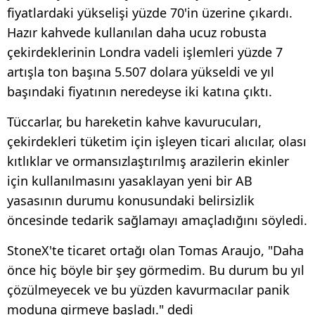
fiyatlardaki yükselişi yüzde 70'in üzerine çıkardı.
Hazır kahvede kullanılan daha ucuz robusta
çekirdeklerinin Londra vadeli işlemleri yüzde 7
artışla ton başına 5.507 dolara yükseldi ve yıl
başındaki fiyatının neredeyse iki katına çıktı.
Tüccarlar, bu hareketin kahve kavurucuları,
çekirdekleri tüketim için işleyen ticari alıcılar, olası
kıtlıklar ve ormansızlaştırılmış arazilerin ekinler
için kullanılmasını yasaklayan yeni bir AB
yasasının durumu konusundaki belirsizlik
öncesinde tedarik sağlamayı amaçladığını söyledi.
StoneX'te ticaret ortağı olan Tomas Araujo, "Daha
önce hiç böyle bir şey görmedim. Bu durum bu yıl
çözülmeyecek ve bu yüzden kavurmacılar panik
moduna girmeye başladı." dedi