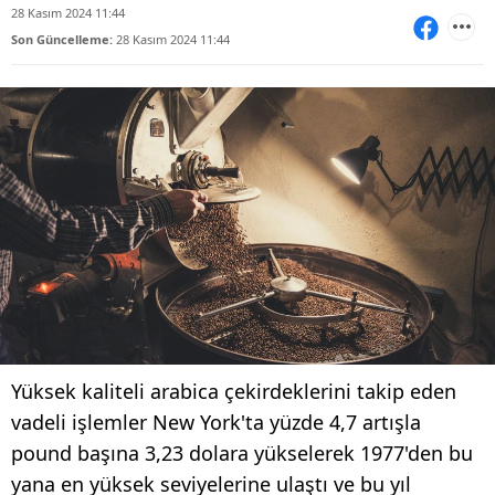
28 Kasım 2024 11:44
Son Güncelleme:
28 Kasım 2024 11:44
Yüksek kaliteli arabica çekirdeklerini takip eden
vadeli işlemler New York'ta yüzde 4,7 artışla
pound başına 3,23 dolara yükselerek 1977'den bu
yana en yüksek seviyelerine ulaştı ve bu yıl