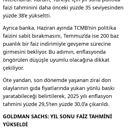
faizi tahminini daha önceki yüzde 35 seviyesinden
yüzde 38’e yükseltti.
Ayrıca banka, Haziran ayında TCMB’nin politika
faizini sabit bırakmasını, Temmuz’da ise 200 baz
puanlık bir faiz indirimiyle gevşeme sürecine
girmesini bekliyor. Bu adımın, enflasyonda
öngörülen düşüşle uyumlu olacağına dikkat
çekiliyor.
Öte yandan, son dönemde yaşanan zirai don
olaylarının gıda fiyatlarında yukarı yönlü baskı
yaratabileceği belirtilerek, 2025 yılı enflasyon
tahmini yüzde 29,5’ten yüzde 30,0’a çıkarıldı.
GOLDMAN SACHS: YIL SONU FAİZ TAHMİNİ
YÜKSELDİ