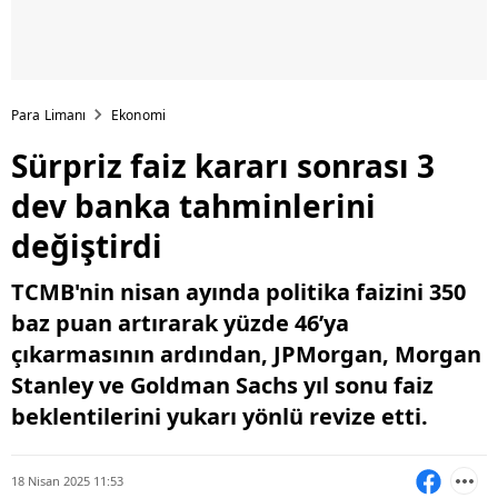
Para Limanı
Ekonomi
Sürpriz faiz kararı sonrası 3
dev banka tahminlerini
değiştirdi
TCMB'nin nisan ayında politika faizini 350
baz puan artırarak yüzde 46’ya
çıkarmasının ardından, JPMorgan, Morgan
Stanley ve Goldman Sachs yıl sonu faiz
beklentilerini yukarı yönlü revize etti.
18 Nisan 2025 11:53