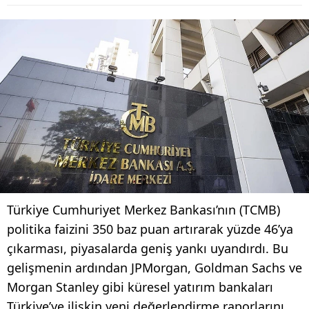
Türkiye Cumhuriyet Merkez Bankası’nın (TCMB)
politika faizini 350 baz puan artırarak yüzde 46’ya
çıkarması, piyasalarda geniş yankı uyandırdı. Bu
gelişmenin ardından JPMorgan, Goldman Sachs ve
Morgan Stanley gibi küresel yatırım bankaları
Türkiye’ye ilişkin yeni değerlendirme raporlarını