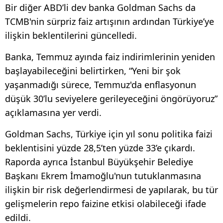
Bir diğer ABD’li dev banka Goldman Sachs da
TCMB'nin sürpriz faiz artışının ardından Türkiye’ye
ilişkin beklentilerini güncelledi.
Banka, Temmuz ayında faiz indirimlerinin yeniden
başlayabileceğini belirtirken, “Yeni bir şok
yaşanmadığı sürece, Temmuz'da enflasyonun
düşük 30’lu seviyelere gerileyeceğini öngörüyoruz”
açıklamasına yer verdi.
Goldman Sachs, Türkiye için yıl sonu politika faizi
beklentisini yüzde 28,5’ten yüzde 33’e çıkardı.
Raporda ayrıca İstanbul Büyükşehir Belediye
Başkanı Ekrem İmamoğlu'nun tutuklanmasına
ilişkin bir risk değerlendirmesi de yapılarak, bu tür
gelişmelerin repo faizine etkisi olabileceği ifade
edildi.