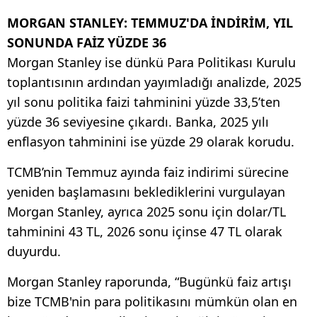
MORGAN STANLEY: TEMMUZ'DA İNDİRİM, YIL
SONUNDA FAİZ YÜZDE 36
Morgan Stanley ise dünkü Para Politikası Kurulu
toplantısının ardından yayımladığı analizde, 2025
yıl sonu politika faizi tahminini yüzde 33,5’ten
yüzde 36 seviyesine çıkardı. Banka, 2025 yılı
enflasyon tahminini ise yüzde 29 olarak korudu.
TCMB’nin Temmuz ayında faiz indirimi sürecine
yeniden başlamasını beklediklerini vurgulayan
Morgan Stanley, ayrıca 2025 sonu için dolar/TL
tahminini 43 TL, 2026 sonu içinse 47 TL olarak
duyurdu.
Morgan Stanley raporunda, “Bugünkü faiz artışı
bize TCMB'nin para politikasını mümkün olan en