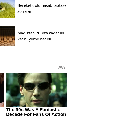
Bereket dolu hasat, taptaze
sofralar
pladis'ten 2030'a kadar iki
kat büyüme hedefi