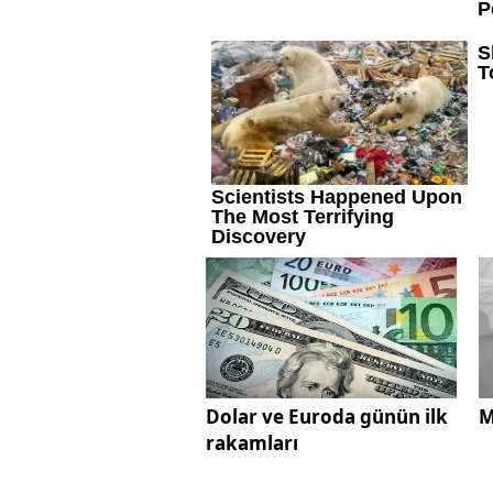
Dolar ve Euroda günün ilk
M
rakamları