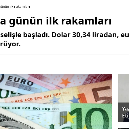
ünün ilk rakamları
a günün ilk rakamları
elişle başladı. Dolar 30,34 liradan, eur
rüyor.
Ya
Et