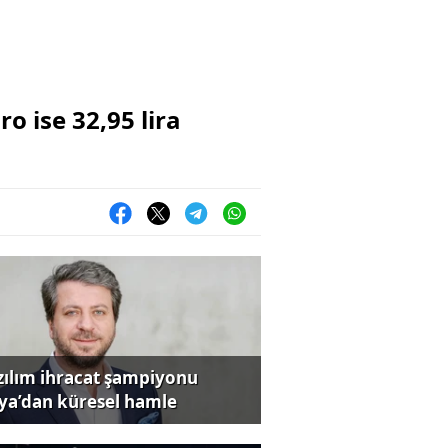
o ise 32,95 lira
zılım ihracat şampiyonu
iya’dan küresel hamle