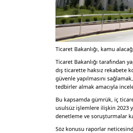
Ticaret Bakanlığı, kamu alacağı
Ticaret Bakanlığı tarafından ya
dış ticarette haksız rekabete ko
güvenle yapılmasını sağlamak,
tedbirler almak amacıyla incel
Bu kapsamda gümrük, iç ticaret
usulsüz işlemlere ilişkin 2023 y
denetleme ve soruşturmalar ka
Söz konusu raporlar neticesin