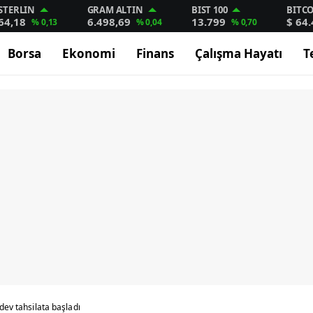
STERLIN
GRAM ALTIN
BIST 100
BITC
64,18
6.498,69
13.799
$ 64
% 0,13
% 0,04
% 0,70
Borsa
Ekonomi
Finans
Çalışma Hayatı
T
dev tahsilata başladı