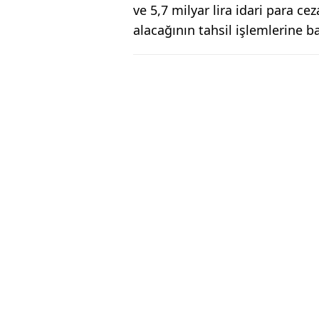
ve 5,7 milyar lira idari para c
alacağının tahsil işlemlerine b