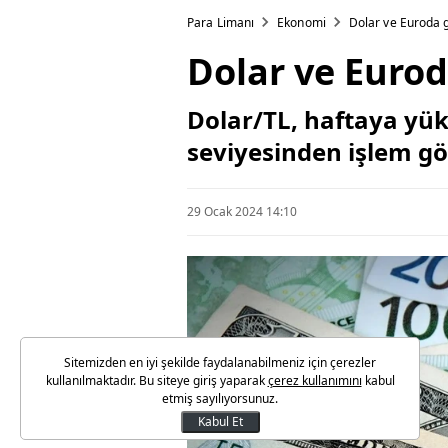
Para Limanı
Ekonomi
Dolar ve Euroda g
Dolar ve Eurod
Dolar/TL, haftaya yüks
seviyesinden işlem gö
29 Ocak 2024 14:10
Sitemizden en iyi şekilde faydalanabilmeniz için çerezler
kullanılmaktadır. Bu siteye giriş yaparak
çerez kullanımını
kabul
etmiş sayılıyorsunuz.
Kabul Et