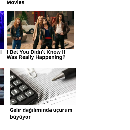
Gelir dağılımında uçurum
büyüyor