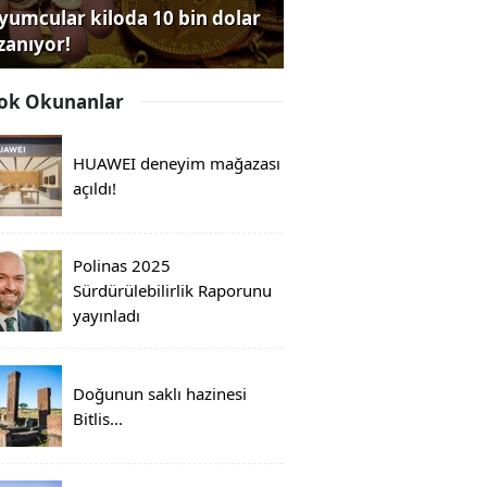
yumcular kiloda 10 bin dolar
zanıyor!
ok Okunanlar
HUAWEI deneyim mağazası
açıldı!
Polinas 2025
Sürdürülebilirlik Raporunu
yayınladı
Doğunun saklı hazinesi
Bitlis...