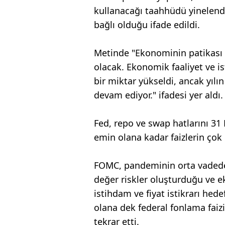
kullanacağı taahhüdü yinelend
bağlı olduğu ifade edildi.
Metinde "Ekonominin patikası c
olacak. Ekonomik faaliyet ve i
bir miktar yükseldi, ancak yılı
devam ediyor." ifadesi yer aldı.
Fed, repo ve swap hatlarını 31 
emin olana kadar faizlerin çok
FOMC, pandeminin orta vadede
değer riskler oluşturduğu ve 
istihdam ve fiyat istikrarı he
olana dek federal fonlama faizi
tekrar etti.