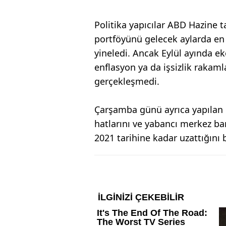
Politika yapıcılar ABD Hazine 
portföyünü gelecek aylarda en 
yineledi. Ancak Eylül ayında ekon
enflasyon ya da işsizlik rakam
gerçekleşmedi.
Çarşamba günü ayrıca yapılan b
hatlarını ve yabancı merkez ba
2021 tarihine kadar uzattığını be