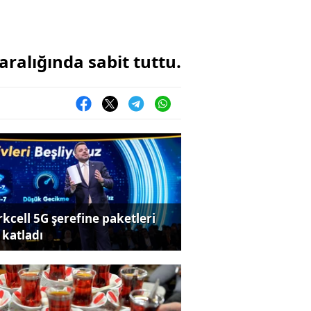
aralığında sabit tuttu.
rkcell 5G şerefine paketleri
 katladı