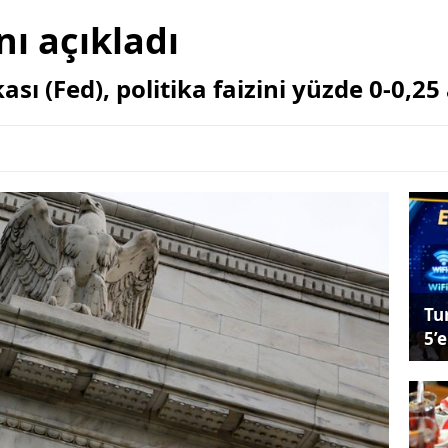
nı açıkladı
 (Fed), politika faizini yüzde 0-0,25 
Tu
5’e