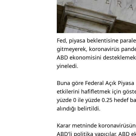
Fed, piyasa beklentisine parale
gitmeyerek, koronavirüs pandem
ABD ekonomisini desteklemek i
yineledi.
Buna göre Federal Açık Piyasa
etkilerini hafifletmek için gös
yüzde 0 ile yüzde 0.25 hedef ba
alındığı belirtildi.
Karar metninde koronavirüsün ç
ABD'li politika yapıcılar, ABD