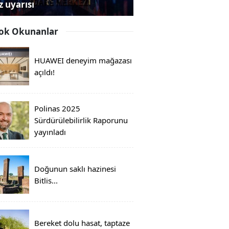
z uyarısı
ok Okunanlar
HUAWEI deneyim mağazası
açıldı!
Polinas 2025
Sürdürülebilirlik Raporunu
yayınladı
Doğunun saklı hazinesi
Bitlis...
Bereket dolu hasat, taptaze