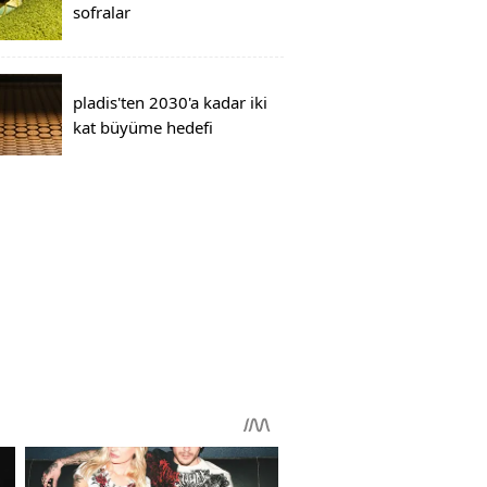
sofralar
pladis'ten 2030'a kadar iki
kat büyüme hedefi