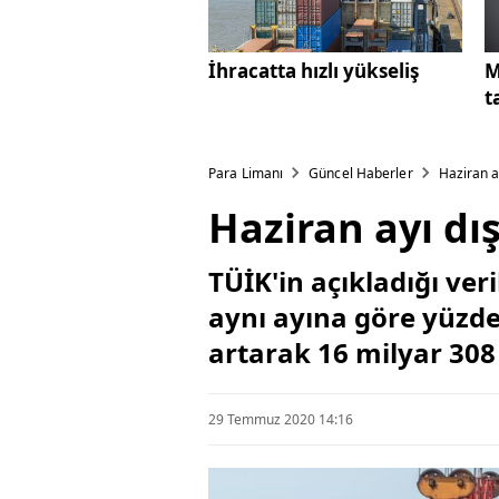
İhracatta hızlı yükseliş
M
t
Para Limanı
Güncel Haberler
Haziran ay
Haziran ayı dış
TÜİK'in açıkladığı veri
aynı ayına göre yüzde 
artarak 16 milyar 308
29 Temmuz 2020 14:16