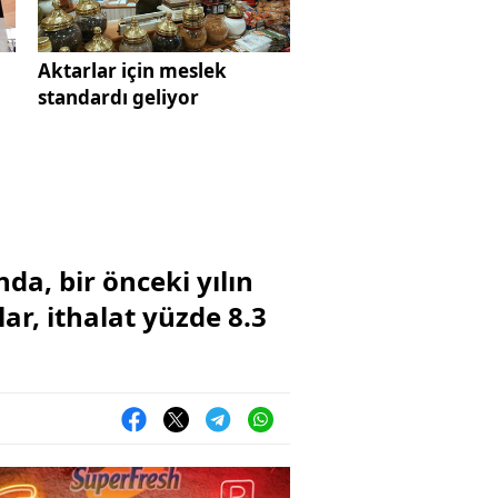
Aktarlar için meslek
n
standardı geliyor
nda, bir önceki yılın
ar, ithalat yüzde 8.3