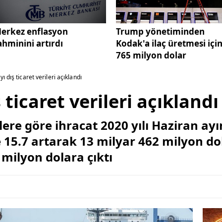
erkez enflasyon
Trump yönetiminden
ahminini artırdı
Kodak'a ilaç üretmesi içi
765 milyon dolar
ı dış ticaret verileri açıklandı
 ticaret verileri açıklandı
lere göre ihracat 2020 yılı Haziran ayı
15.7 artarak 13 milyar 462 milyon dol
 milyon dolara çıktı