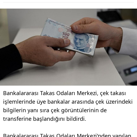
Bankalararası Takas Odaları Merkezi, çek takası
işlemlerinde üye bankalar arasında çek üzerindeki
bilgilerin yanı sıra çek görüntülerinin de
transferine başlandığını bildirdi.
Bankalararası Takas Odaları Merkezi'nden yapılan