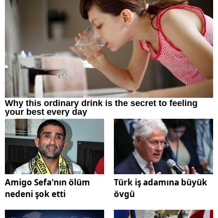
Amigo Sefa'nın ölüm
Türk iş adamına büyük
nedeni şok etti
övgü