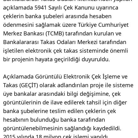
açıklamada 5941 Sayılı Çek Kanunu uyarınca
çeklerin banka şubeleri arasında hesaben
ödenmesini sağlamak üzere Türkiye Cumhuriyet
Merkez Bankası (TCMB) tarafından kurulan ve
Bankalararası Takas Odaları Merkezi tarafından
işletilen elektronik çek takas sisteminde önemli
bir projenin hayata geçirildiği duyuruldu.
Açıklamada Görüntülü Elektronik Çek İşleme ve
Takas (GEÇİT) olarak adlandırılan proje ile sisteme
üye bankalar arasındaki bilgi değişimine, çek
görüntülerinin de ilave edilerek tahsil için diğer
banka şubelerine teslim edilen çeklerin çek
hesabının bulunduğu banka tarafından
görüntülenebilmesinin sağlandığı kaydedildi.
2015 yılında 18 milyon çek işlemi yapıldı