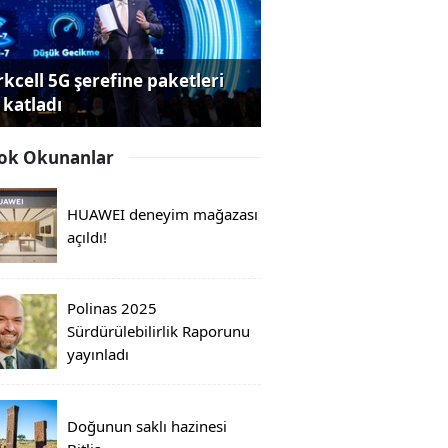
rkcell 5G şerefine paketleri
 katladı
ok Okunanlar
HUAWEI deneyim mağazası
açıldı!
Polinas 2025
Sürdürülebilirlik Raporunu
yayınladı
Doğunun saklı hazinesi