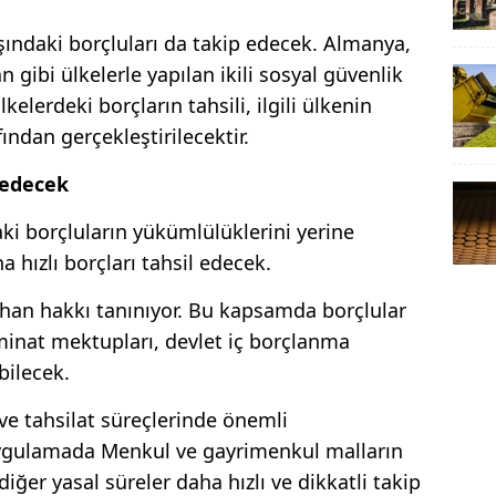
şındaki borçluları da takip edecek. Almanya,
n gibi ülkelerle yapılan ikili sosyal güvenlik
elerdeki borçların tahsili, ilgili ülkenin
ından gerçekleştirilecektir.
l edecek
aki borçluların yükümlülüklerini yerine
 hızlı borçları tahsil edecek.
han hakkı tanınıyor. Bu kapsamda borçlular
minat mektupları, devlet iç borçlanma
bilecek.
e tahsilat süreçlerinde önemli
 uygulamada Menkul ve gayrimenkul malların
iğer yasal süreler daha hızlı ve dikkatli takip