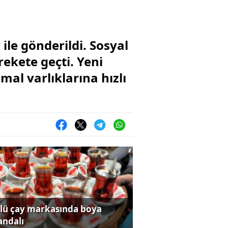
ile gönderildi. Sosyal
ekete geçti. Yeni
al varlıklarına hızlı
lü çay markasında boya
andalı