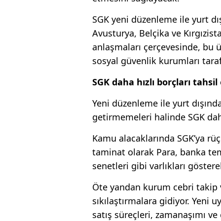
SGK yeni düzenleme ile yurt dı
Avusturya, Belçika ve Kırgızista
anlaşmaları çerçevesinde, bu ülk
sosyal güvenlik kurumları taraf
SGK daha hızlı borçları tahsi
Yeni düzenleme ile yurt dışınd
getirmemeleri halinde SGK daha
Kamu alacaklarında SGK’ya rüç
taminat olarak Para, banka te
senetleri gibi varlıkları göstere
Öte yandan kurum cebri takip v
sıkılaştırmalara gidiyor. Yeni
satış süreçleri, zamanaşımı ve d