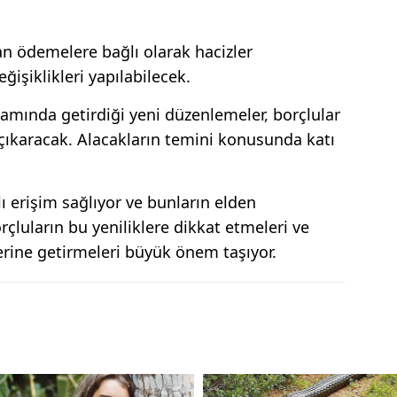
an ödemelere bağlı olarak hacizler
ğişiklikleri yapılabilecek.
amında getirdiği yeni düzenlemeler, borçlular
 çıkaracak. Alacakların temini konusunda katı
lı erişim sağlıyor ve bunların elden
orçluların bu yeniliklere dikkat etmeleri ve
rine getirmeleri büyük önem taşıyor.