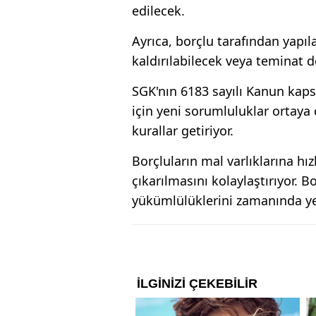
edilecek.
Ayrıca, borçlu tarafından yapıl
kaldırılabilecek veya teminat de
SGK'nın 6183 sayılı Kanun kaps
için yeni sorumluluklar ortaya
kurallar getiriyor.
Borçluların mal varlıklarına hız
çıkarılmasını kolaylaştırıyor. B
yükümlülüklerini zamanında ye