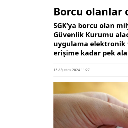
Borcu olanlar 
SGK’ya borcu olan mily
Güvenlik Kurumu alaca
uygulama elektronik t
erişime kadar pek ala
15 Ağustos 2024 11:27