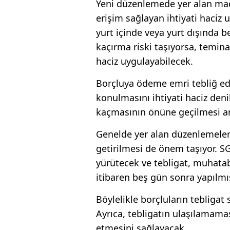
Yeni düzenlemede yer alan madd
erişim sağlayan ihtiyati haciz 
yurt içinde veya yurt dışında be
kaçırma riski taşıyorsa, temin
haciz uygulayabilecek.
Borçluya ödeme emri tebliğ ed
konulmasını ihtiyati haciz den
kaçmasının önüne geçilmesi a
Genelde yer alan düzenlemeler 
getirilmesi de önem taşıyor. SG
yürütecek ve tebligat, muhatab
itibaren beş gün sonra yapılmı
Böylelikle borçluların tebligat
Ayrıca, tebligatın ulaşılamam
etmesini sağlayacak.