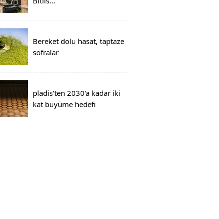
Bitlis...
Bereket dolu hasat, taptaze
sofralar
pladis'ten 2030'a kadar iki
kat büyüme hedefi