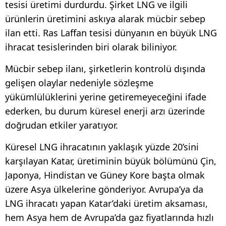
tesisi üretimi durdurdu. Şirket LNG ve ilgili
ürünlerin üretimini askıya alarak mücbir sebep
ilan etti. Ras Laffan tesisi dünyanın en büyük LNG
ihracat tesislerinden biri olarak biliniyor.
Mücbir sebep ilanı, şirketlerin kontrolü dışında
gelişen olaylar nedeniyle sözleşme
yükümlülüklerini yerine getiremeyeceğini ifade
ederken, bu durum küresel enerji arzı üzerinde
doğrudan etkiler yaratıyor.
Küresel LNG ihracatının yaklaşık yüzde 20’sini
karşılayan Katar, üretiminin büyük bölümünü Çin,
Japonya, Hindistan ve Güney Kore başta olmak
üzere Asya ülkelerine gönderiyor. Avrupa’ya da
LNG ihracatı yapan Katar’daki üretim aksaması,
hem Asya hem de Avrupa’da gaz fiyatlarında hızlı