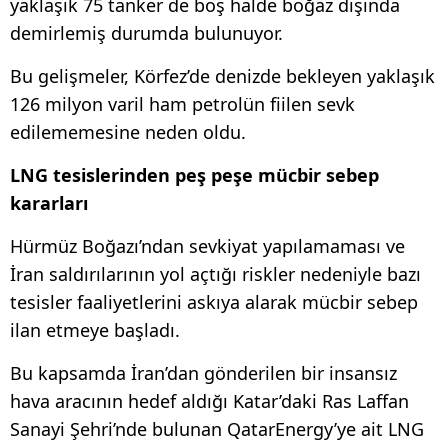
yaklaşık 75 tanker de boş halde boğaz dışında
demirlemiş durumda bulunuyor.
Bu gelişmeler, Körfez’de denizde bekleyen yaklaşık
126 milyon varil ham petrolün fiilen sevk
edilememesine neden oldu.
LNG tesislerinden peş peşe mücbir sebep
kararları
Hürmüz Boğazı’ndan sevkiyat yapılamaması ve
İran saldırılarının yol açtığı riskler nedeniyle bazı
tesisler faaliyetlerini askıya alarak mücbir sebep
ilan etmeye başladı.
Bu kapsamda İran’dan gönderilen bir insansız
hava aracının hedef aldığı Katar’daki Ras Laffan
Sanayi Şehri’nde bulunan QatarEnergy’ye ait LNG