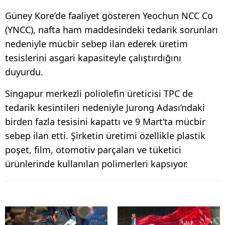
Güney Kore’de faaliyet gösteren Yeochun NCC Co
(YNCC), nafta ham maddesindeki tedarik sorunları
nedeniyle mücbir sebep ilan ederek üretim
tesislerini asgari kapasiteyle çalıştırdığını
duyurdu.
Singapur merkezli poliolefin üreticisi TPC de
tedarik kesintileri nedeniyle Jurong Adası’ndaki
birden fazla tesisini kapattı ve 9 Mart’ta mücbir
sebep ilan etti. Şirketin üretimi özellikle plastik
poşet, film, otomotiv parçaları ve tüketici
ürünlerinde kullanılan polimerleri kapsıyor.