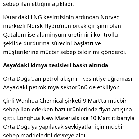
sebep ilan ettiğini açıkladı.
Katar’daki LNG kesintisinin ardından Norveç
merkezli Norsk Hydro’nun ortak girişimi olan
Qatalum ise alüminyum üretimini kontrollü
şekilde durdurma sürecini başlattı ve
müşterilerine mücbir sebep bildirimi gönderdi.
Asya’daki kimya tesisleri baskı altında
Orta Doğu’dan petrol akışının kesintiye uğraması
Asya’daki petrokimya sektörünü de etkiliyor.
Çinli Wanhua Chemical şirketi 9 Mart’ta mücbir
sebep ilan ederken bazı ürünlerinde fiyat artışına
gitti. Longhua New Materials ise 10 Mart itibarıyla
Orta Doğu’ya yapılacak sevkiyatlar için mücbir
sebep maddelerini devreye aldı.