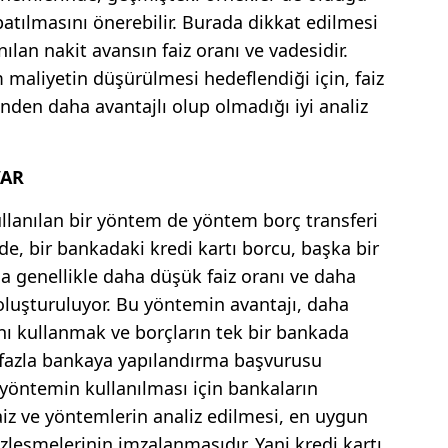
patılmasını önerebilir. Burada dikkat edilmesi
lan nakit avansın faiz oranı ve vadesidir.
maliyetin düşürülmesi hedeflendiği için, faiz
inden daha avantajlı olup olmadığı iyi analiz
VAR
llanılan bir yöntem de yöntem borç transferi
de, bir bankadaki kredi kartı borcu, başka bir
a genellikle daha düşük faiz oranı ve daha
oluşturuluyor. Bu yöntemin avantajı, daha
ını kullanmak ve borçların tek bir bankada
 fazla bankaya yapılandırma başvurusu
öntemin kullanılması için bankaların
aiz ve yöntemlerin analiz edilmesi, en uygun
zleşmelerinin imzalanmasıdır. Yani kredi kartı