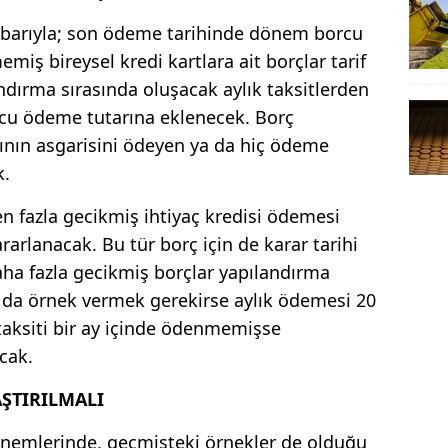
tibarıyla; son ödeme tarihinde dönem borcu
ş bireysel kredi kartlara ait borçlar tarif
andırma sırasında oluşacak aylık taksitlerden
borcu ödeme tutarına eklenecek. Borç
ının asgarisini ödeyen ya da hiç ödeme
k.
en fazla gecikmiş ihtiyaç kredisi ödemesi
arlanacak. Bu tür borç için de karar tarihi
ha fazla gecikmiş borçlar yapılandırma
da örnek vermek gerekirse aylık ödemesi 20
n taksiti bir ay içinde ödenmemişse
cak.
ŞTIRILMALI
nemlerinde, geçmişteki örnekler de olduğu