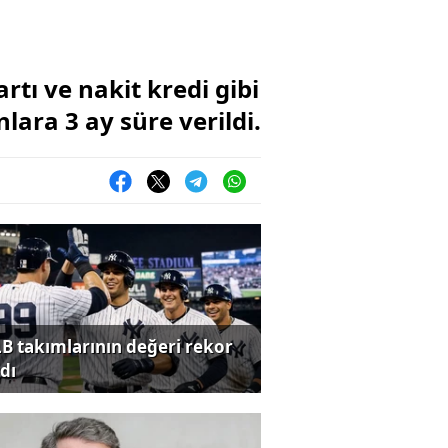
tı ve nakit kredi gibi
lara 3 ay süre verildi.
B takımlarının değeri rekor
dı