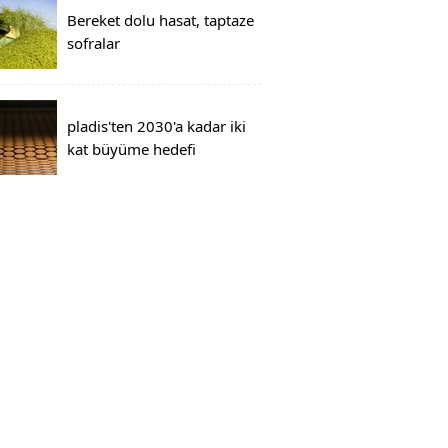
Bereket dolu hasat, taptaze
sofralar
pladis'ten 2030'a kadar iki
kat büyüme hedefi