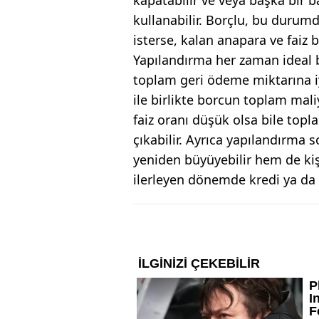
kullanabilir. Borçlu, bu durum
isterse, kalan anapara ve faiz 
Yapılandırma her zaman ideal b
toplam geri ödeme miktarına iy
ile birlikte borcun toplam maliy
faiz oranı düşük olsa bile top
çıkabilir. Ayrıca yapılandırma
yeniden büyüyebilir hem de kişi
ilerleyen dönemde kredi ya da f