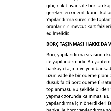
gibi, nakit avans ile borcun ka
gereken en önemli konu, kullanı
Yapılandırma sürecinde toplam 
oranlarının mevcut kart faizler
edilmelidir.
BORÇ TAŞINMASI HAKKI DA 
Borç yapılandırma sırasında ku
ile yapılandırmadır. Bu yöntem
bankaya taşınır ve yeni bankad
uzun vade ile bir ödeme planı 
düşük faizli borç ödeme fırsat
toplanması. Bu şekilde birden
yapmak zorunda kalınmaz. Bu y
yapılandırma için önerdikleri f
banka ile borç yapılandırma sö