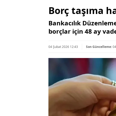
Borç taşıma h
Bankacılık Düzenleme 
borçlar için 48 ay vad
04 Şubat 2026 12:43
Son Güncelleme:
04