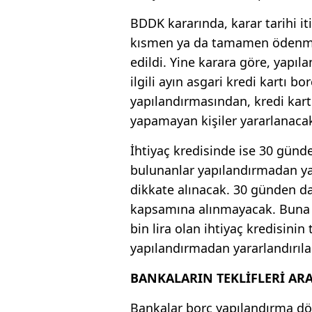
BDDK kararında, karar tarihi i
kısmen ya da tamamen ödenmemi
edildi. Yine karara göre, yapıl
ilgili ayın asgari kredi kartı 
yapılandırmasından, kredi kart
yapamayan kişiler yararlanaca
İhtiyaç kredisinde ise 30 günd
bulunanlar yapılandırmadan yar
dikkate alınacak. 30 günden da
kapsamına alınmayacak. Buna 
bin lira olan ihtiyaç kredisini
yapılandırmadan yararlandırıla
BANKALARIN TEKLİFLERİ ARA
Bankalar borç yapılandırma dö