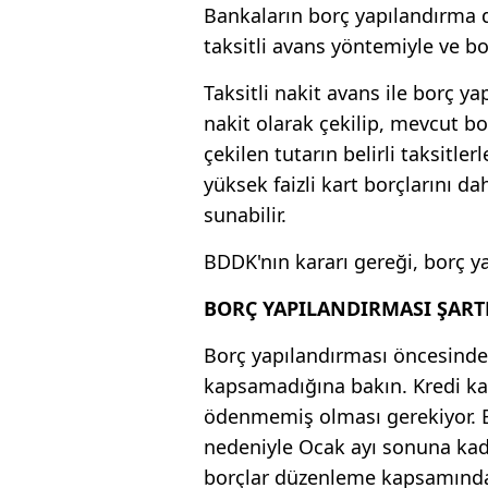
Bankaların borç yapılandırma 
taksitli avans yöntemiyle ve bo
Taksitli nakit avans ile borç ya
nakit olarak çekilip, mevcut b
çekilen tutarın belirli taksitl
yüksek faizli kart borçlarını 
sunabilir.
BDDK'nın kararı gereği, borç y
BORÇ YAPILANDIRMASI ŞART
Borç yapılandırması öncesinde
kapsamadığına bakın. Kredi 
ödenmemiş olması gerekiyor. Bu
nedeniyle Ocak ayı sonuna kad
borçlar düzenleme kapsamında