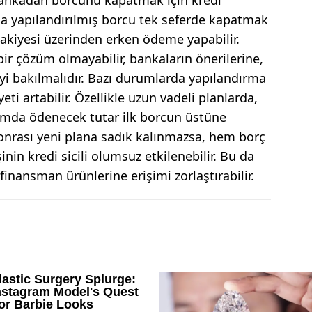
da yapılandırılmış borcu tek seferde kapatmak
bakiyesi üzerinden erken ödeme yapabilir.
ir çözüm olmayabilir, bankaların önerilerine,
i bakılmalıdır. Bazı durumlarda yapılandırma
eti artabilir. Özellikle uzun vadeli planlarda,
lamda ödenecek tutar ilk borcun üstüne
 sonrası yeni plana sadık kalınmazsa, hem borç
nin kredi sicili olumsuz etkilenebilir. Bu da
inansman ürünlerine erişimi zorlaştırabilir.