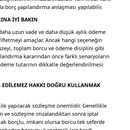
 borç yapılandırma anlaşması yapılabilir.
INA İYİ BAKIN
a daha uzun vade ve daha düşük aylık ödeme
fifletmeyi amaçlar. Ancak hangi seçeneğin
 düzeyi, toplam borcu ve ödeme disiplini gibi
ılandırma kararından önce farklı senaryoların
deme tutarının dikkatle değerlendirilmesi
L EDİLEMEZ HAKKI DOĞRU KULLANMAK
le yapılacak sözleşme önemlidir. Genellikle
n ve sözleşme imzalandıktan sonra iptal
ak borçlu, imkanı olursa borcu tek seferde
 bankadan borcunu kapatmak için kredi