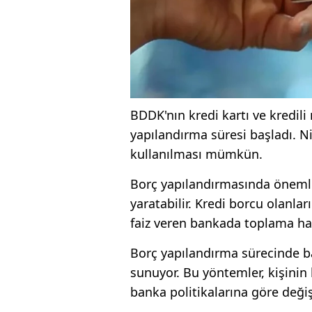
BDDK'nın kredi kartı ve kredili
yapılandırma süresi başladı. 
kullanılması mümkün.
Borç yapılandırmasında önemli b
yaratabilir. Kredi borcu olanla
faiz veren bankada toplama hak
Borç yapılandırma sürecinde ba
sunuyor. Bu yöntemler, kişinin
banka politikalarına göre değişi