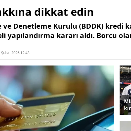
akkına dikkat edin
ve Denetleme Kurulu (BDDK) kredi kar
eli yapılandırma kararı aldı. Borcu olan
 Şubat 2026 12:43
ML
kır