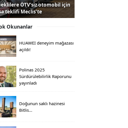
eklilere ÖTV'siz otomobil için
a teklifi Meclis'te
ok Okunanlar
HUAWEI deneyim mağazası
açıldı!
Polinas 2025
Sürdürülebilirlik Raporunu
yayınladı
Doğunun saklı hazinesi
Bitlis...