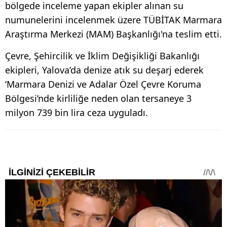
bölgede inceleme yapan ekipler alınan su
numunelerini incelenmek üzere TÜBİTAK Marmara
Araştırma Merkezi (MAM) Başkanlığı'na teslim etti.
Çevre, Şehircilik ve İklim Değişikliği Bakanlığı
ekipleri, Yalova’da denize atık su deşarj ederek
‘Marmara Denizi ve Adalar Özel Çevre Koruma
Bölgesi’nde kirliliğe neden olan tersaneye 3
milyon 739 bin lira ceza uyguladı.